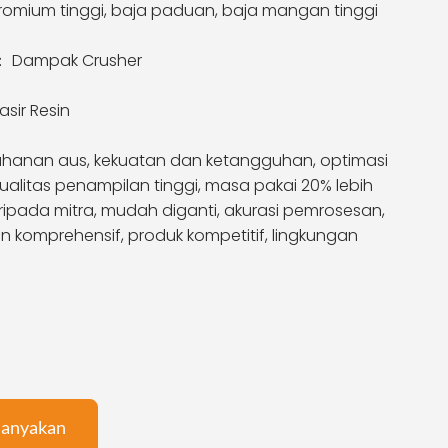
romium tinggi, baja paduan, baja mangan tinggi
 ： Dampak Crusher
asir Resin
ahanan aus, kekuatan dan ketangguhan, optimasi
kualitas penampilan tinggi, masa pakai 20% lebih
ipada mitra, mudah diganti, akurasi pemrosesan,
n komprehensif, produk kompetitif, lingkungan
anyakan