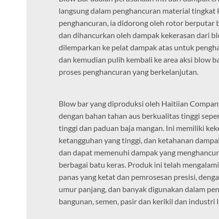
langsung dalam penghancuran material tingkat k
penghancuran, ia didorong oleh rotor berputar 
dan dihancurkan oleh dampak kekerasan dari blo
dilemparkan ke pelat dampak atas untuk pengh
dan kemudian pulih kembali ke area aksi blow 
proses penghancuran yang berkelanjutan.
Blow bar yang diproduksi oleh Haitiian Compa
dengan bahan tahan aus berkualitas tinggi sep
tinggi dan paduan baja mangan. Ini memiliki keke
ketangguhan yang tinggi, dan ketahanan dampak
dan dapat memenuhi dampak yang menghancur
berbagai batu keras. Produk ini telah mengalam
panas yang ketat dan pemrosesan presisi, deng
umur panjang, dan banyak digunakan dalam pe
bangunan, semen, pasir dan kerikil dan industri 