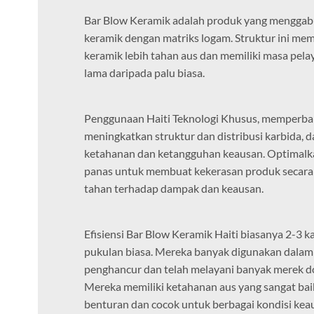
Bar Blow Keramik adalah produk yang menggab
keramik dengan matriks logam. Struktur ini me
keramik lebih tahan aus dan memiliki masa pela
lama daripada palu biasa.
Penggunaan Haiti Teknologi Khusus, memperbaiki 
meningkatkan struktur dan distribusi karbida,
ketahanan dan ketangguhan keausan. Optimalk
panas untuk membuat kekerasan produk secara 
tahan terhadap dampak dan keausan.
Efisiensi Bar Blow Keramik Haiti biasanya 2-3 kali
pukulan biasa. Mereka banyak digunakan dala
penghancur dan telah melayani banyak merek do
Mereka memiliki ketahanan aus yang sangat ba
benturan dan cocok untuk berbagai kondisi kea