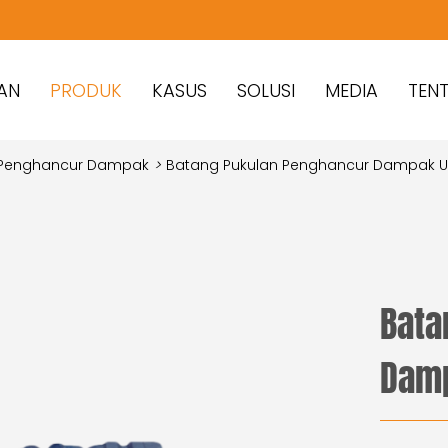
AN
PRODUK
KASUS
SOLUSI
MEDIA
TEN
 Penghancur Dampak
>
Batang Pukulan Penghancur Dampak 
Bata
Damp