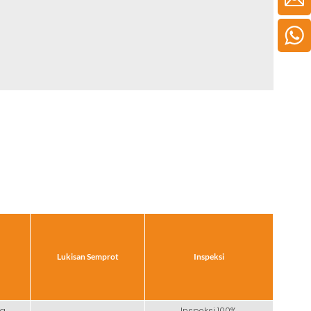
Lukisan Semprot
Inspeksi
ma
Inspeksi 100%.