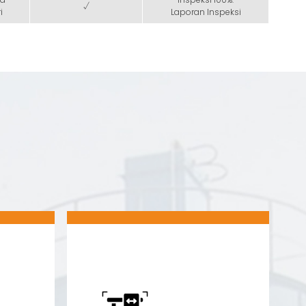
√
i
Laporan Inspeksi