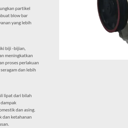
ungkan partikel
mbuat blow bar
yanan yang lebih
biji -bijian,
 dan meningkatkan
an proses perlakuan
seragam dan lebih
 lipat dari bilah
m dampak
mestik dan asing.
ik dan ketahanan
usan.