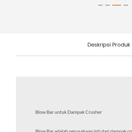
Deskripsi Produk
Blow Bar untuk Dampak Crusher
Blow Bar adalah perusahaan inti dari dampak cru