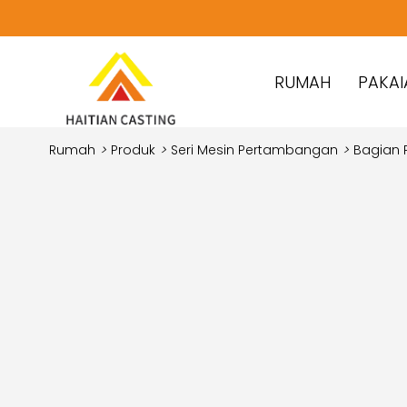
RUMAH
PAKAI
Rumah
>
Produk
>
Seri Mesin Pertambangan
>
Bagian