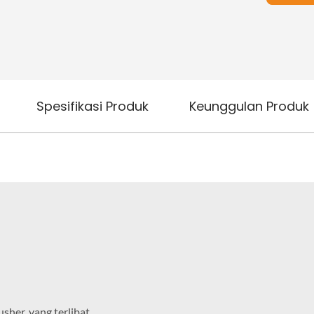
Spesifikasi Produk
Keunggulan Produk
sher, yang terlibat