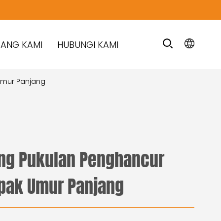
TANG KAMI
HUBUNGI KAMI
Umur Panjang
ng Pukulan Penghancur
ak Umur Panjang