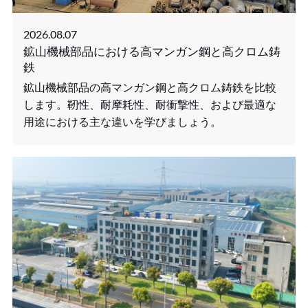
2026.08.07
鉱山機械部品における高マンガン鋼と高クロム鋳
鉄
鉱山機械部品の高マンガン鋼と高クロム鋳鉄を比較
します。靭性、耐摩耗性、耐衝撃性、および最適な
用途における主な違いを学びましょう。