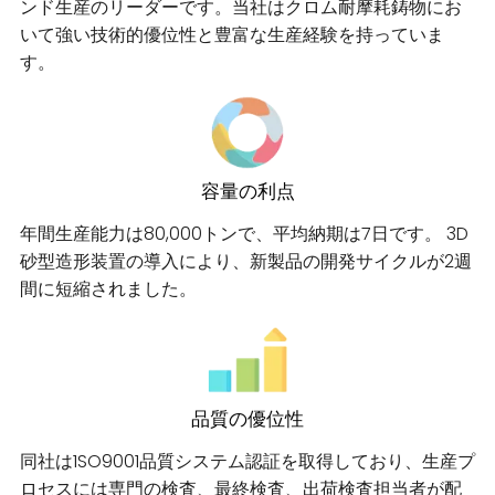
ンド生産のリーダーです。当社はクロム耐摩耗鋳物にお
いて強い技術的優位性と豊富な生産経験を持っていま
す。
容量の利点
年間生産能力は80,000トンで、平均納期は7日です。 3D
砂型造形装置の導入により、新製品の開発サイクルが2週
間に短縮されました。
品質の優位性
同社は1SO9001品質システム認証を取得しており、生産プ
ロセスには専門の検査、最終検査、出荷検査担当者が配