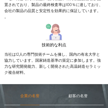
置されており、製品の最終検査率は100％に達しており、
会社の製品の品質と安定性を効果的に保証しています。
。
技術的な利点
当社は12人の専門技術チームを擁し、国内の有名大学と
協力しています。国家鋳造基準の策定に参加します。強
力な研究開発能力、新しく開発された高温鋳造セラミッ
ク複合材料。
企業の名誉
顧客の名誉