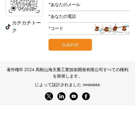
カチカチトー
ク
著作権© 2024 馬鞍山海天重工業技術開発有限公司すべての権利
を留保します。
によって設計されました