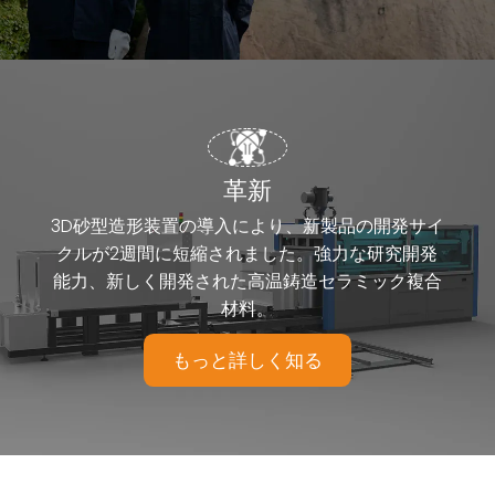
革新
3D砂型造形装置の導入により、新製品の開発サイ
クルが2週間に短縮されました。強力な研究開発
能力、新しく開発された高温鋳造セラミック複合
材料。
もっと詳しく知る