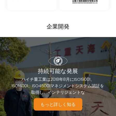
企業開発
効果の高いコラボレーション賞
持続可能な発展
ハイチ重工業は2018年8月にISO19001、
ISO14001、ISO45001マネジメントシステム認証を
取得し、インテリジェントな
もっと詳しく知る