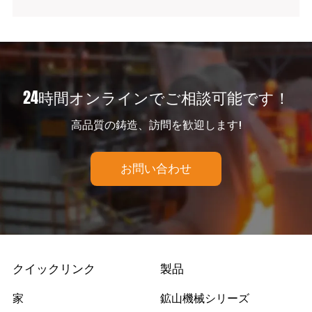
24時間オンラインでご相談可能です！
高品質の鋳造、訪問を歓迎します!
お問い合わせ
クイックリンク
製品
家
鉱山機械シリーズ