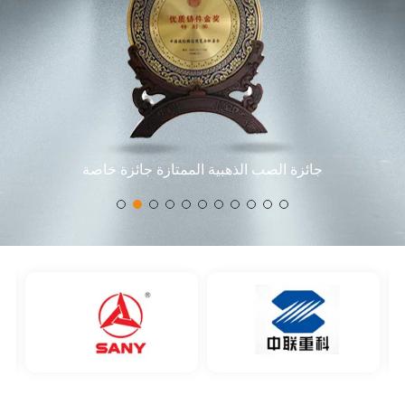
المتخصصة الجديدة "العملاق الصغير"