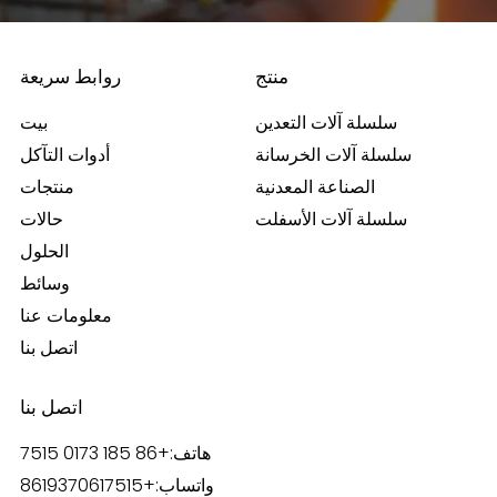
منتج
روابط سريعة
سلسلة آلات التعدين
بيت
سلسلة آلات الخرسانة
أدوات التآكل
الصناعة المعدنية
منتجات
سلسلة آلات الأسفلت
حالات
الحلول
وسائط
معلومات عنا
اتصل بنا
اتصل بنا
هاتف:
+86 185 0173 7515
واتساب:
+8619370617515