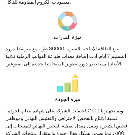
مصبوبات الكروم المقاومة للتآكل.
ميزة القدرات
تبلغ الطاقة الإنتاجية السنوية 80000 طن، مع متوسط ​​دورة
التسليم 7 أيام. أدت إضافة معدات طباعة القوالب الرملية ثلاثية
الأبعاد إلى تقصير دورة تطوير المنتجات الجديدة إلى أسبوعين.
ميزة الجودة
حصلت الشركة على شهادة نظام الجودة 1SO9001، وتم تجهيز
عملية الإنتاج بالفحص الاحترافي والتفتيش النهائي وموظفي
فحص الشحن، ويصل معدل تغطية الفحص النهائي للمنتجات إلى
100٪، مما يضمن بشكل فعال جودة واستقرار منتجات الشركة .