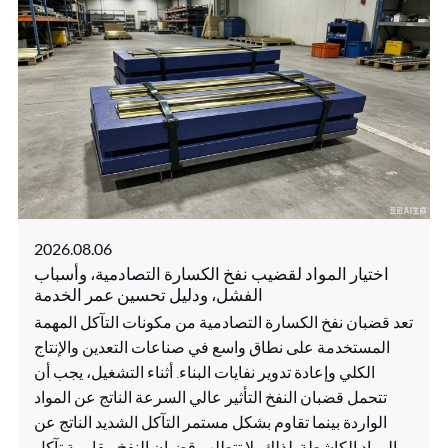
2026.08.06
اختيار المواد لقضيب نفخ الكسارة التصادمية، وأسباب
الفشل، ودليل تحسين عمر الخدمة
تعد قضبان نفخ الكسارة التصادمية من مكونات التآكل المهمة
المستخدمة على نطاق واسع في صناعات التعدين والإنتاج
الكلي وإعادة تدوير نفايات البناء. أثناء التشغيل، يجب أن
تتحمل قضبان النفخ التأثير عالي السرعة الناتج عن المواد
الواردة بينما تقاوم بشكل مستمر التآكل الشديد الناتج عن
المواد الكاشطة. لذلك، لا تتطلب قضبان النفخ مقاومة تآكل