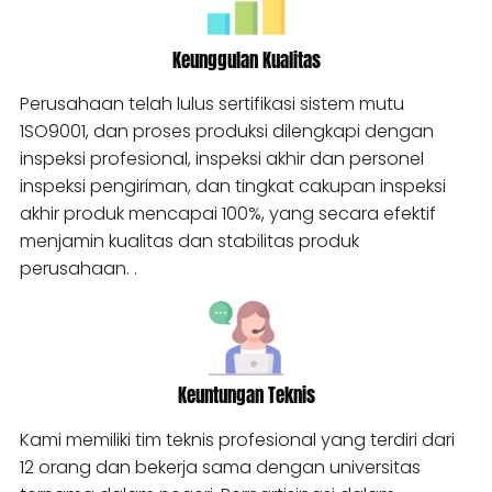
Keunggulan Kualitas
Perusahaan telah lulus sertifikasi sistem mutu
1SO9001, dan proses produksi dilengkapi dengan
inspeksi profesional, inspeksi akhir dan personel
inspeksi pengiriman, dan tingkat cakupan inspeksi
akhir produk mencapai 100%, yang secara efektif
menjamin kualitas dan stabilitas produk
perusahaan. .
Keuntungan Teknis
Kami memiliki tim teknis profesional yang terdiri dari
12 orang dan bekerja sama dengan universitas