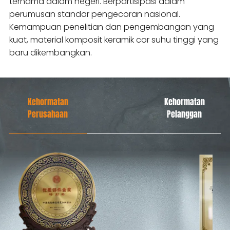
ternama dalam negeri. Berpartisipasi dalam
perumusan standar pengecoran nasional.
Kemampuan penelitian dan pengembangan yang
kuat, material komposit keramik cor suhu tinggi yang
baru dikembangkan.
Kehormatan
Kehormatan
Perusahaan
Pelanggan