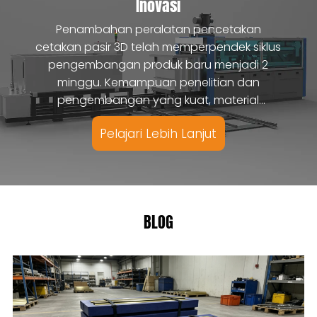
Inovasi
Penambahan peralatan pencetakan
cetakan pasir 3D telah memperpendek siklus
pengembangan produk baru menjadi 2
minggu. Kemampuan penelitian dan
pengembangan yang kuat, material
komposit keramik cor suhu tinggi yang baru
Pelajari Lebih Lanjut
dikembangkan.
BLOG