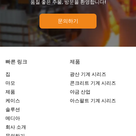
품질 좋은 주물, 방문을 환영합니다!
문의하기
빠른 링크
제품
집
광산 기계 시리즈
마모
콘크리트 기계 시리즈
제품
야금 산업
케이스
아스팔트 기계 시리즈
솔루션
메디아
회사 소개
문의하기