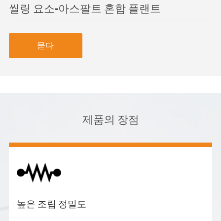
씰링 요소-아스팔트 혼합 플랜트
묻다
제품의 장점
높은 조립 정밀도