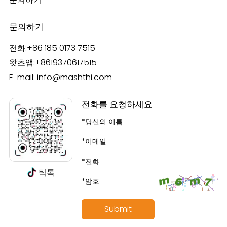
문의하기
전화:
+86 185 0173 7515
왓츠앱:
+8619370617515
E-mail:
info@mashthi.com
전화를 요청하세요
틱톡