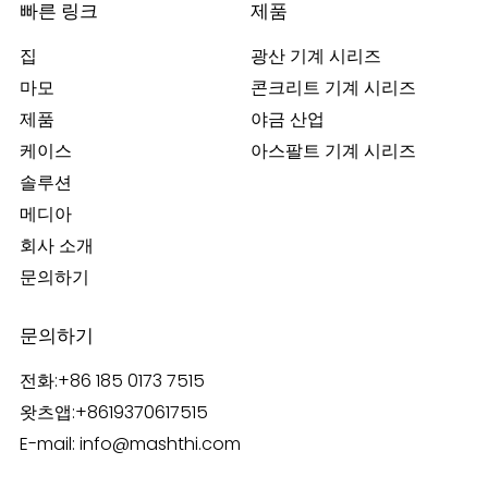
빠른 링크
제품
집
광산 기계 시리즈
마모
콘크리트 기계 시리즈
제품
야금 산업
케이스
아스팔트 기계 시리즈
솔루션
메디아
회사 소개
문의하기
문의하기
전화:
+86 185 0173 7515
왓츠앱:
+8619370617515
E-mail:
info@mashthi.com