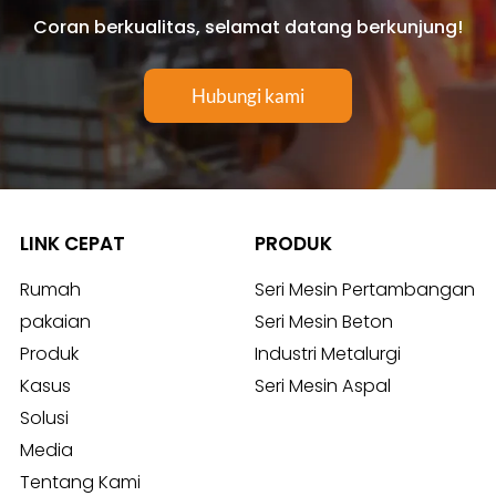
Coran berkualitas, selamat datang berkunjung!
Hubungi kami
LINK CEPAT
PRODUK
Rumah
Seri Mesin Pertambangan
pakaian
Seri Mesin Beton
Produk
Industri Metalurgi
Kasus
Seri Mesin Aspal
Solusi
Media
Tentang Kami