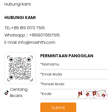
Hubungi kami
HUBUNGI KAMI
TEL:
+86 185 0173 7515
Whatsapp：
+8619370617515
E-mail:
info@mashthi.com
PERMINTAAN PANGGILAN
Centang
Bicara