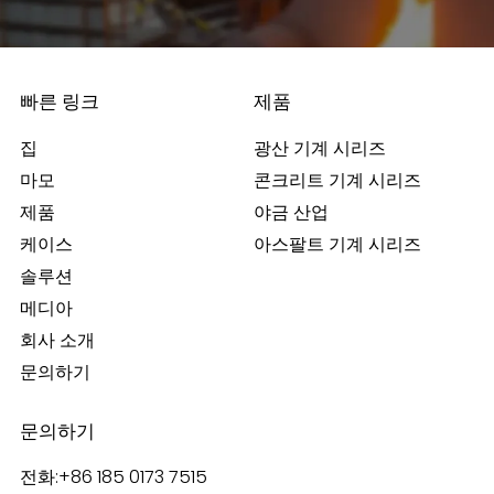
빠른 링크
제품
집
광산 기계 시리즈
마모
콘크리트 기계 시리즈
제품
야금 산업
케이스
아스팔트 기계 시리즈
솔루션
메디아
회사 소개
문의하기
문의하기
전화:
+86 185 0173 7515