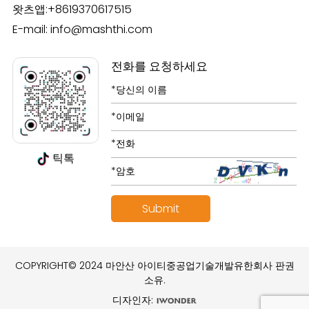
왓츠앱:
+8619370617515
E-mail:
info@mashthi.com
전화를 요청하세요
틱톡
COPYRIGHT© 2024 마안산 아이티중공업기술개발유한회사 판권
소유.
디자인자: