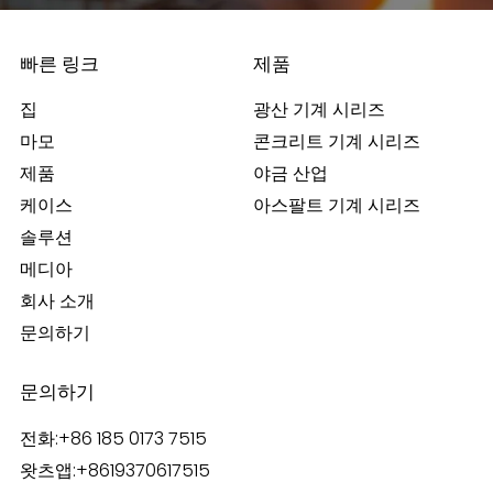
빠른 링크
제품
집
광산 기계 시리즈
마모
콘크리트 기계 시리즈
제품
야금 산업
케이스
아스팔트 기계 시리즈
솔루션
메디아
회사 소개
문의하기
문의하기
전화:
+86 185 0173 7515
왓츠앱:
+8619370617515