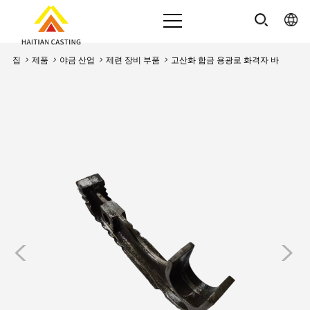
집
>
제품
>
야금 산업
>
제련 장비 부품
>
고산화 합금 용광로 화격자 바
<
>