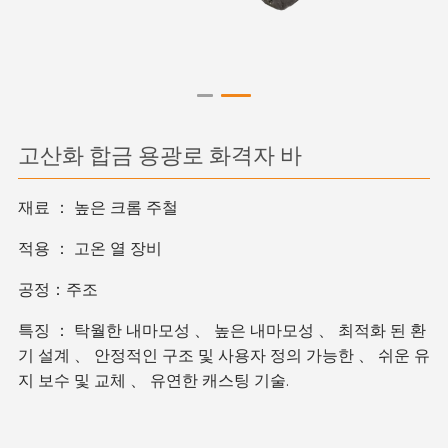
고산화 합금 용광로 화격자 바
재료 ： 높은 크롬 주철
적용 ： 고온 열 장비
공정：주조
특징 ： 탁월한 내마모성 、 높은 내마모성 、 최적화 된 환
기 설계 、 안정적인 구조 및 사용자 정의 가능한 、 쉬운 유
지 보수 및 교체 、 유연한 캐스팅 기술.