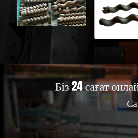
Біз 24 сағат онла
Са