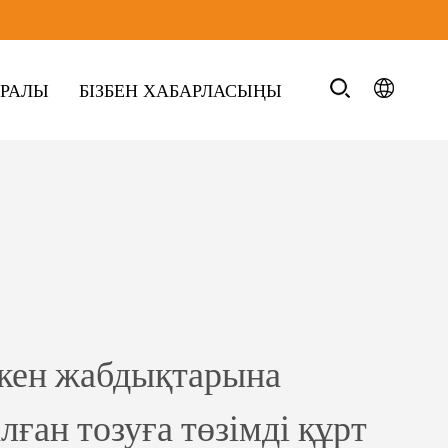
УРАЛЫ
БІЗБЕН ХАБАРЛАСЫҢЫ
-кен жабдықтарына
лған тозуға төзімді құрт