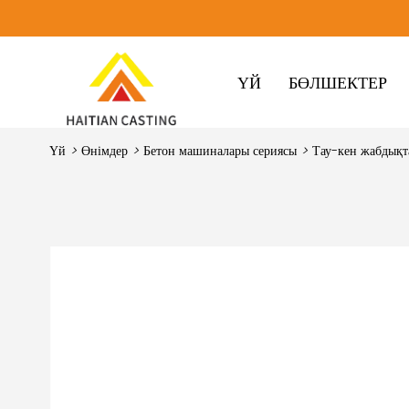
ҮЙ
БӨЛШЕКТЕР
Үй
>
Өнімдер
>
Бетон машиналары сериясы
>
Тау-кен жабдықта