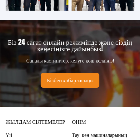
Біз 24 сағат онлайн режимінде және сіздің
кеңесіңізге дайынбыз!
Сапалы кастингтер, келуге қош келдіңіз!
Бізбен хабарласыңы
ЖЫЛДАМ СІЛТЕМЕЛЕР
ӨНІМ
Үй
Тау-кен машиналарының