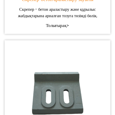
Скрепер - бетон араластыру және құрылыс
жабдықтарына арналған тозуға төзімді бөлік,
Толығырақ>