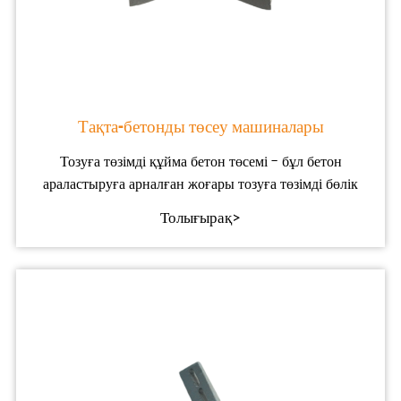
Тақта-бетонды төсеу машиналары
Тозуға төзімді құйма бетон төсемі - бұл бетон
араластыруға арналған жоғары тозуға төзімді бөлік
Толығырақ>