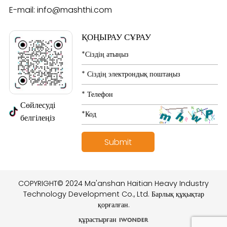
E-mail:
info@mashthi.com
ҚОҢЫРАУ СҰРАУ
Сөйлесуді
белгілеңіз
COPYRIGHT© 2024 Ma'anshan Haitian Heavy Industry
Technology Development Co., Ltd. Барлық құқықтар
қорғалған.
құрастырған