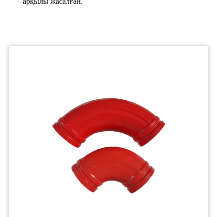
арқылы жасалған.