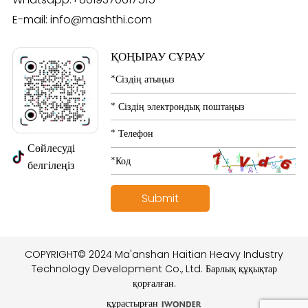
E-mail:
info@mashthi.com
ҚОҢЫРАУ СҰРАУ
Сөйлесуді
белгілеңіз
COPYRIGHT© 2024 Ma'anshan Haitian Heavy Industry
Technology Development Co., Ltd. Барлық құқықтар
қорғалған.
құрастырған