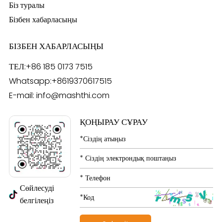
Біз туралы
Бізбен хабарласыңы
БІЗБЕН ХАБАРЛАСЫҢЫ
ТЕЛ:
+86 185 0173 7515
Whatsapp:
+8619370617515
E-mail:
info@mashthi.com
ҚОҢЫРАУ СҰРАУ
Сөйлесуді
белгілеңіз