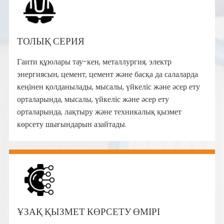
ТОЛЫҚ СЕРИЯ
Гаити құюлары тау-кен, металлургия, электр
энергиясын, цемент, цемент және басқа да салаларда
кеңінен қолданылады, мысалы, үйкеліс және әсер ету
орталарында, мысалы, үйкеліс және әсер ету
орталарында, лақтыру және техникалық қызмет
көрсету шығындарын азайтады.
ҰЗАҚ ҚЫЗМЕТ КӨРСЕТУ ӨМІРІ