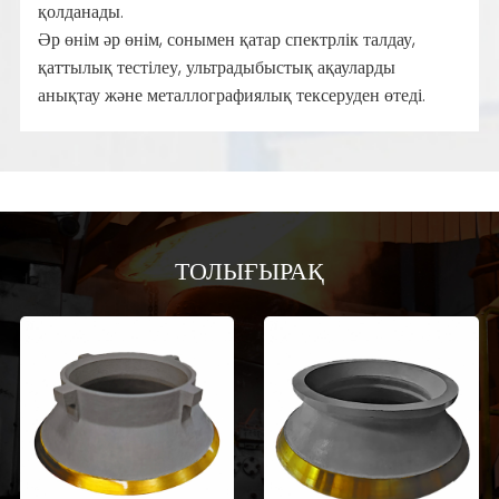
қолданады.
Әр өнім әр өнім, сонымен қатар спектрлік талдау,
қаттылық тестілеу, ультрадыбыстық ақауларды
анықтау және металлографиялық тексеруден өтеді.
ТОЛЫҒЫРАҚ