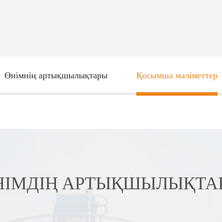
Өнімнің артықшылықтары
Қосымша мәліметтер
НІМДІҢ АРТЫҚШЫЛЫҚТА