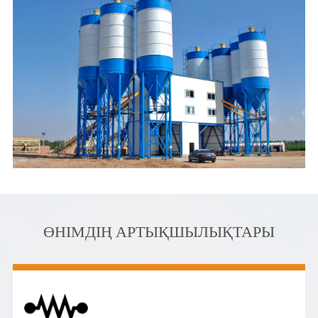
ӨНІМДІҢ АРТЫҚШЫЛЫҚТАРЫ