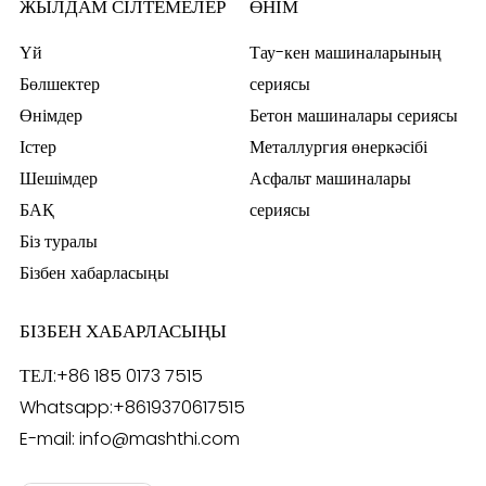
ЖЫЛДАМ СІЛТЕМЕЛЕР
ӨНІМ
Үй
Тау-кен машиналарының
Бөлшектер
сериясы
Өнімдер
Бетон машиналары сериясы
Істер
Металлургия өнеркәсібі
Шешімдер
Асфальт машиналары
БАҚ
сериясы
Біз туралы
Бізбен хабарласыңы
БІЗБЕН ХАБАРЛАСЫҢЫ
ТЕЛ:
+86 185 0173 7515
Whatsapp:
+8619370617515
E-mail:
info@mashthi.com