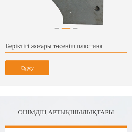
Беріктігі жоғары төсеніш пластина
Сұрау
ӨНІМДІҢ АРТЫҚШЫЛЫҚТАРЫ