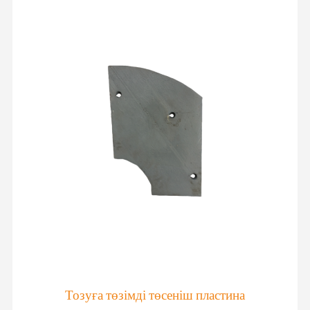
Тозуға төзімді төсеніш пластина