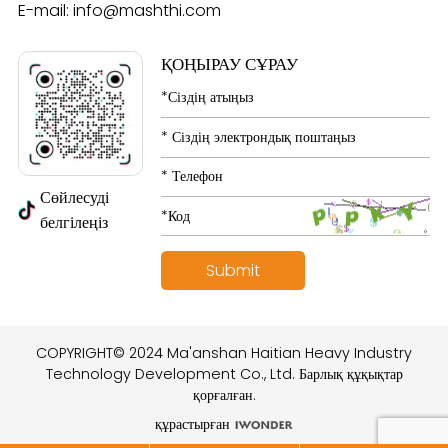
E-mail:
info@mashthi.com
ҚОҢЫРАУ СҰРАУ
Сөйлесуді
белгілеңіз
COPYRIGHT© 2024 Ma'anshan Haitian Heavy Industry
Technology Development Co., Ltd. Барлық құқықтар
қорғалған.
құрастырған