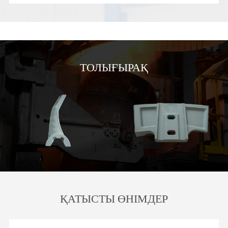
ТОЛЫҒЫРАҚ
ҚАТЫСТЫ ӨНІМДЕР