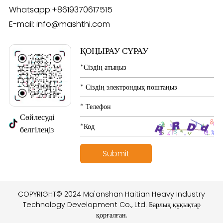
Whatsapp:
+8619370617515
E-mail:
info@mashthi.com
ҚОҢЫРАУ СҰРАУ
Сөйлесуді
белгілеңіз
COPYRIGHT© 2024 Ma'anshan Haitian Heavy Industry
Technology Development Co., Ltd. Барлық құқықтар
қорғалған.