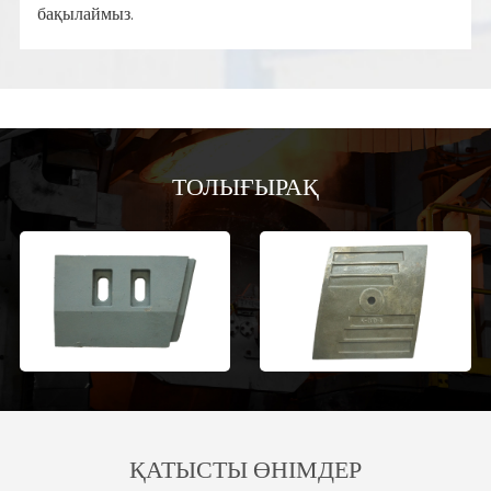
бақылаймыз.
ТОЛЫҒЫРАҚ
ҚАТЫСТЫ ӨНІМДЕР