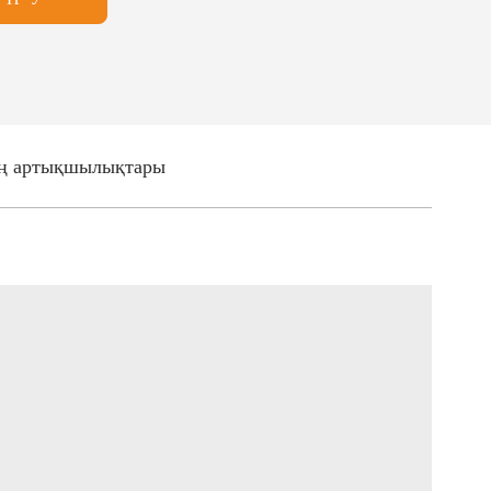
ң артықшылықтары