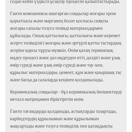
содан кейін үздіксіз ұсақтау процесін қалыптастырады.
Гаити компаниясы шығарған соққылар жоғары хром
қорытпасы және марганец болат қоспасы сияқты
жоғары сапалы тозуға төзімді материалдармен
құйылады. Оның қаттылығы, қаттылығы және керемет
әсерге төзімділігі жоғары және әртүрлі қатты тастардың
әсеріне қарсы тұруы мүмкін. Өнім қатаң термиялық
өңдеу процесі және дәл өңдеуден өтті, дәлдігі және ұзақ
өмір сүреді және ұзақ өмір сүреді және тау-кен,
құрылыс материалдары, цемент, құм және қиыршық тас
және басқа да салаларда кеңінен қолданылады.
Керамикалық соққылар - бұл керамикалық бөлшектерді
металл матрицамен біріктіретін өнім.
Гаити тағамдарды қолданады, астықтарды тазартады,
карбидтердің құрылымын және құрылымын
жақсартады және тозуға төзімділік пен қатаңдықты