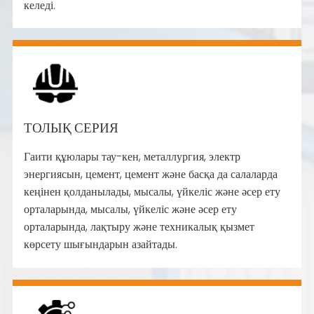
келеді.
ТОЛЫҚ СЕРИЯ
Гаити құюлары тау-кен, металлургия, электр
энергиясын, цемент, цемент және басқа да салаларда
кеңінен қолданылады, мысалы, үйкеліс және әсер ету
орталарында, мысалы, үйкеліс және әсер ету
орталарында, лақтыру және техникалық қызмет
көрсету шығындарын азайтады.