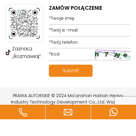
ZAMÓW POŁĄCZENIE
Zaznacz
„Rozmawiaj”.
PRAWA AUTORSKIE © 2024 Ma'anshan Haitian Heavy
Industry Technology Development Co., Ltd. Wszelkie
prawa zastrzeżone.
Zaprojektowany przez