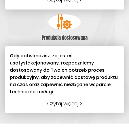
Produkcja dostosowana
Gdy potwierdzisz, że jesteś
usatysfakcjonowany, rozpoczniemy
dostosowany do Twoich potrzeb proces
produkcyjny, aby zapewnić dostawę produktu
na czas oraz zapewnić niezbędne wsparcie
techniczne i usługi.
Czytaj więcej >