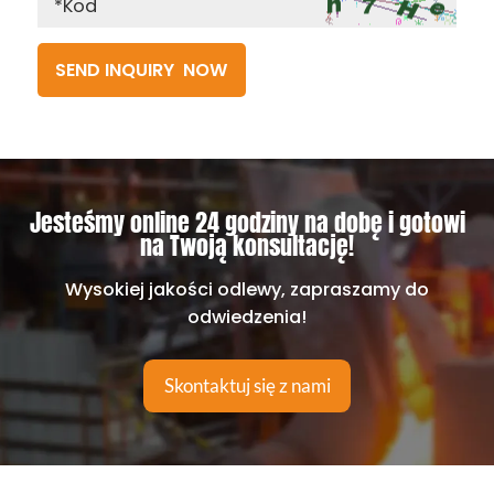
Jesteśmy online 24 godziny na dobę i gotowi
na Twoją konsultację!
Wysokiej jakości odlewy, zapraszamy do
odwiedzenia!
Skontaktuj się z nami