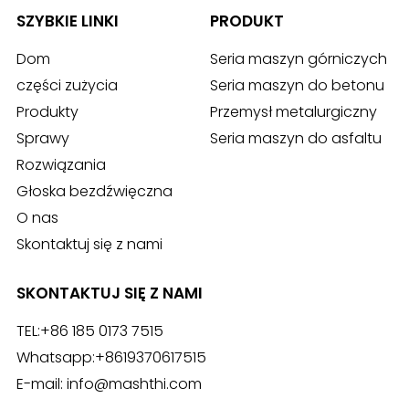
SZYBKIE LINKI
PRODUKT
Dom
Seria maszyn górniczych
części zużycia
Seria maszyn do betonu
Produkty
Przemysł metalurgiczny
Sprawy
Seria maszyn do asfaltu
Rozwiązania
Głoska bezdźwięczna
O nas
Skontaktuj się z nami
SKONTAKTUJ SIĘ Z NAMI
TEL:
+86 185 0173 7515
Whatsapp:
+8619370617515
E-mail:
info@mashthi.com