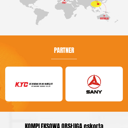
PARTNER
KOMPLEKSOWA OBSŁUGA eskorta