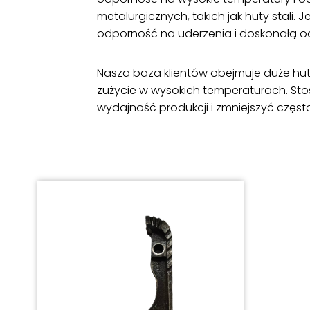
metalurgicznych, takich jak huty stali
odporność na uderzenia i doskonałą o
Nasza baza klientów obejmuje duże huty
zużycie w wysokich temperaturach. Sto
wydajność produkcji i zmniejszyć częst