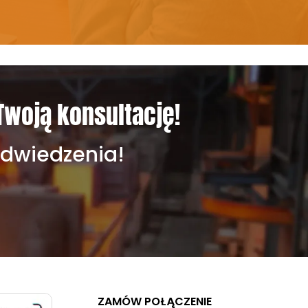
Twoją konsultację!
odwiedzenia!
ZAMÓW POŁĄCZENIE