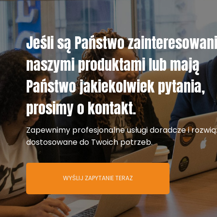
Jeśli są Państwo zainteresowan
naszymi produktami lub mają
Państwo jakiekolwiek pytania,
prosimy o kontakt.
Zapewnimy profesjonalne usługi doradcze i rozwią
dostosowane do Twoich potrzeb.
WYŚLIJ ZAPYTANIE TERAZ