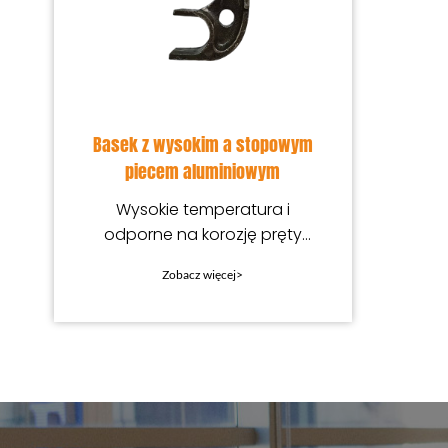
Basek z wysokim a stopowym
piecem aluminiowym
Wysokie temperatura i
odporne na korozję pręty
rusztowe, precyzyjne odsyła
Zobacz więcej>