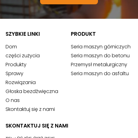
SZYBKIE LINKI
PRODUKT
Dom
Seria maszyn górniczych
części zużycia
Seria maszyn do betonu
Produkty
Przemysł metalurgiczny
Sprawy
Seria maszyn do asfaltu
Rozwiązania
Głoska bezdźwięczna
O nas
Skontaktuj się z nami
SKONTAKTUJ SIĘ Z NAMI