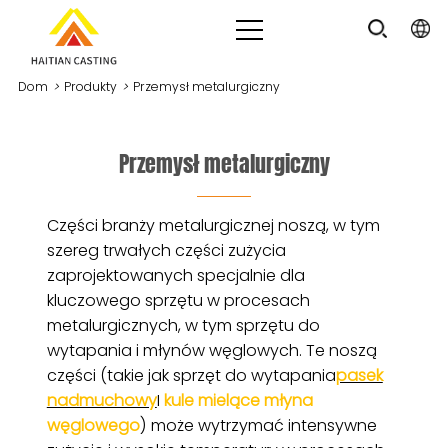
Dom
>
Produkty
>
Przemysł metalurgiczny
Przemysł metalurgiczny
Części branży metalurgicznej noszą, w tym
szereg trwałych części zużycia
zaprojektowanych specjalnie dla
kluczowego sprzętu w procesach
metalurgicznych, w tym sprzętu do
wytapania i młynów węglowych. Te noszą
części (takie jak sprzęt do wytapania
pasek
nadmuchowy
I
kule mielące młyna
węglowego
) może wytrzymać intensywne