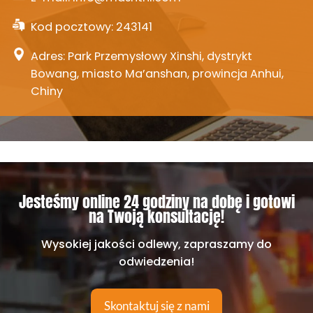
Kod pocztowy: 243141
Adres: Park Przemysłowy Xinshi, dystrykt
Bowang, miasto Ma’anshan, prowincja Anhui,
Chiny
Jesteśmy online 24 godziny na dobę i gotowi
na Twoją konsultację!
Wysokiej jakości odlewy, zapraszamy do
odwiedzenia!
Skontaktuj się z nami