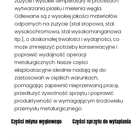
zużycie i wysokie temperatury w procesach
wytwarzania piasku i mielenia węgla.
Odlewane są z wysokiej jakości materiałów
odpornych na zużycie (stal stopowa, stal
wysokochromowa, stal wysokomanganowa
itp.), o doskonałej trwałości i wydajności, co
może zmniejszyć potrzeby konserwacyjne i
poprawić wydajność operacji
metalurgicznych. Nasze części
eksploatacyjne idealnie nadają się do
zastosowań w ciężkich warunkach,
pomagając zapewnić nieprzerwaną pracę,
przedłużyć żywotność sprzętu i poprawić
produktywność w wymagającym środowisku
przemysłu metalurgicznego.
Części młyna węglowego
Części sprzętu do wytapiania