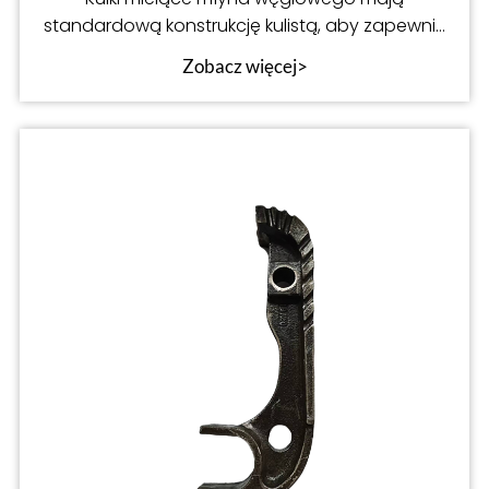
standardową konstrukcję kulistą, aby zapewnić
jednolitą siłę i stabilną pracę
Zobacz więcej>