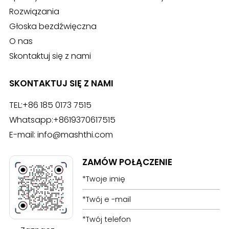
Rozwiązania
Głoska bezdźwięczna
O nas
Skontaktuj się z nami
SKONTAKTUJ SIĘ Z NAMI
TEL:
+86 185 0173 7515
Whatsapp:
+8619370617515
E-mail:
info@mashthi.com
ZAMÓW POŁĄCZENIE