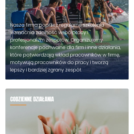
Nasza firma poprzez regularne szkolenia
wzmacnia zdolność współpracy i
profesjonalizm zespołów. Organizujemy
konferencje pochwalne dla firm i inne działania,
które potwierdzają wkład pracowników w firmę,
motywują pracowników do pracy i tworzą
lepszy i bardziej zgrany zespół.
CODZIENNE DZIAŁANIA