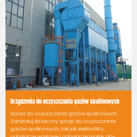
Urządzenia do oczyszczania gazów spalinowych
Sprzęt do oczyszczania gazów spalinowych:
Zainstaluj skuteczny sprzęt do oczyszczania
gazów spalinowych, taki jak elektrofiltry,
odpylacze workowe i odpylacze mokre, aby