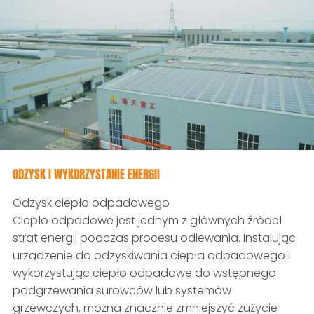
ODZYSK I WYKORZYSTANIE ENERGII
Odzysk ciepła odpadowego
Ciepło odpadowe jest jednym z głównych źródeł
strat energii podczas procesu odlewania. Instalując
urządzenie do odzyskiwania ciepła odpadowego i
wykorzystując ciepło odpadowe do wstępnego
podgrzewania surowców lub systemów
grzewczych, można znacznie zmniejszyć zużycie