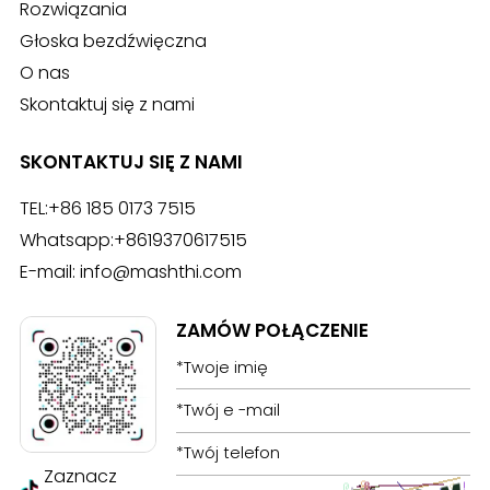
Rozwiązania
Głoska bezdźwięczna
O nas
Skontaktuj się z nami
SKONTAKTUJ SIĘ Z NAMI
TEL:
+86 185 0173 7515
Whatsapp:
+8619370617515
E-mail:
info@mashthi.com
ZAMÓW POŁĄCZENIE
Zaznacz