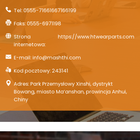
Tel:
0555-71661667166199
Faks: 0555-6971198
Strona
https://www.htwearparts.com
internetowa:
E-mail:
info@mashthi.com
Kod pocztowy: 243141
Adres: Park Przemysłowy Xinshi, dystrykt
Bowang, miasto Ma’anshan, prowincja Anhui,
Chiny