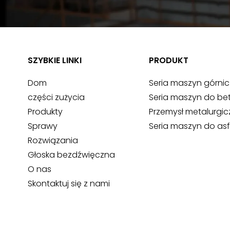
SZYBKIE LINKI
PRODUKT
Dom
Seria maszyn górni
części zużycia
Seria maszyn do be
Produkty
Przemysł metalurgic
Sprawy
Seria maszyn do asf
Rozwiązania
Głoska bezdźwięczna
O nas
Skontaktuj się z nami