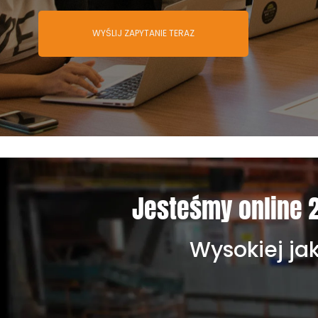
WYŚLIJ ZAPYTANIE TERAZ
Jesteśmy online 2
Wysokiej ja