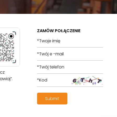
ZAMÓW POŁĄCZENIE
cz
wiaj”.