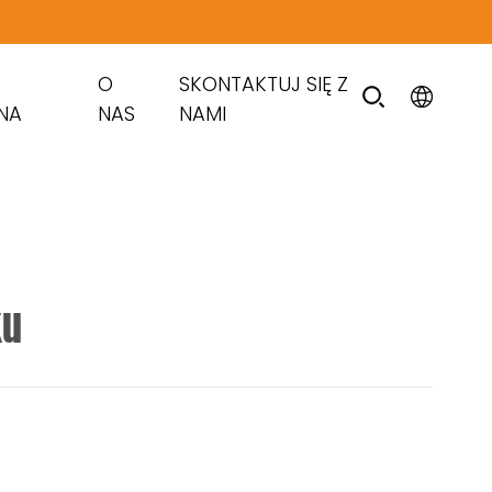
O
SKONTAKTUJ SIĘ Z
NA
NAS
NAMI
ku