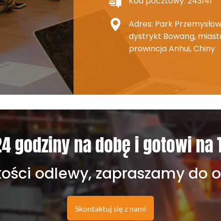
Kod pocztowy: 243141
Adres: Park Przemysłowy
dystrykt Bowang, miast
prowincja Anhui, Chiny
4 godziny na dobę i gotowi na 
kości odlewy, zapraszamy do 
Skontaktuj się z nami