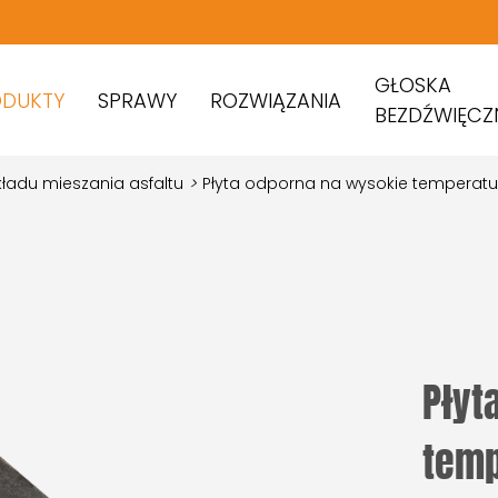
GŁOSKA
ODUKTY
SPRAWY
ROZWIĄZANIA
BEZDŹWIĘCZ
kładu mieszania asfaltu
>
Płyta odporna na wysokie temperatu
Płyt
temp