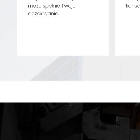
może spełnić Twoje
konse
oczekiwania.