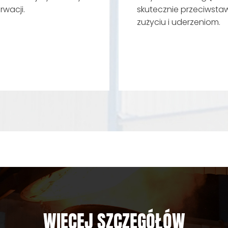
rwacji.
skutecznie przeciwstaw
zużyciu i uderzeniom.
WIĘCEJ SZCZEGÓŁÓW