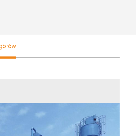
egółów