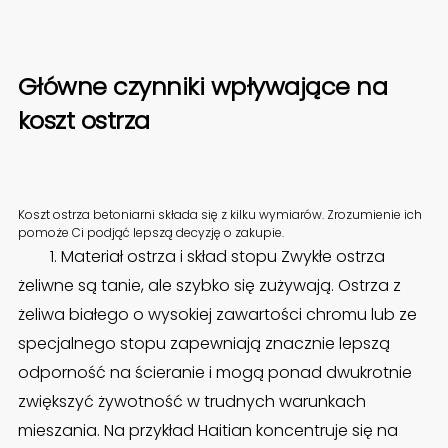
Główne czynniki wpływające na
koszt ostrza
Koszt ostrza betoniarni składa się z kilku wymiarów. Zrozumienie ich
pomoże Ci podjąć lepszą decyzję o zakupie.
1. Materiał ostrza i skład stopu Zwykłe ostrza
żeliwne są tanie, ale szybko się zużywają. Ostrza z
żeliwa białego o wysokiej zawartości chromu lub ze
specjalnego stopu zapewniają znacznie lepszą
odporność na ścieranie i mogą ponad dwukrotnie
zwiększyć żywotność w trudnych warunkach
mieszania. Na przykład Haitian koncentruje się na