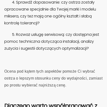
4. Sprawdź dopasowanie: czy ostrza zostały
opracowane specjalnie dla Twojej marki i modelu
miksera, czy też mają one ogólny kształt i słabą
kontrolę tolerancji?
5. Rozważ usługę serwisową: czy dostępna jest
pomoc techniczna dotycząca instalacji, analizy
zużycia i sugestii dotyczących optymalizacji?
Ocena pod kątem tych aspektów pomoże Ci wybrać
ostrza o lepszym stosunku ceny do wydajności, zamiast
po prostu wybierać najniższą cenę.
Dlaczego warto współpracować z