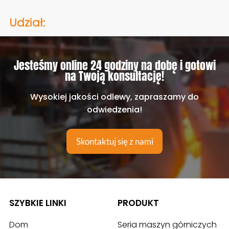
Udział:
Jesteśmy online 24 godziny na dobę i gotowi
na Twoją konsultację!
Wysokiej jakości odlewy, zapraszamy do
odwiedzenia!
Skontaktuj się z nami
SZYBKIE LINKI
PRODUKT
Dom
Seria maszyn górniczych