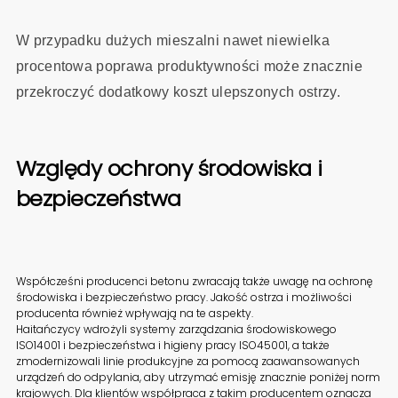
W przypadku dużych mieszalni nawet niewielka
procentowa poprawa produktywności może znacznie
przekroczyć dodatkowy koszt ulepszonych ostrzy.
Względy ochrony środowiska i
bezpieczeństwa
Współcześni producenci betonu zwracają także uwagę na ochronę
środowiska i bezpieczeństwo pracy. Jakość ostrza i możliwości
producenta również wpływają na te aspekty.
Haitańczycy wdrożyli systemy zarządzania środowiskowego
ISO14001 i bezpieczeństwa i higieny pracy ISO45001, a także
zmodernizowali linie produkcyjne za pomocą zaawansowanych
urządzeń do odpylania, aby utrzymać emisję znacznie poniżej norm
krajowych. Dla klientów współpraca z takim producentem oznacza