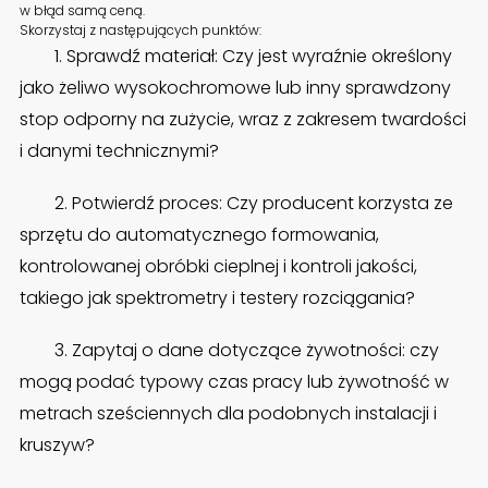
w błąd samą ceną.
Skorzystaj z następujących punktów:
1. Sprawdź materiał: Czy jest wyraźnie określony
jako żeliwo wysokochromowe lub inny sprawdzony
stop odporny na zużycie, wraz z zakresem twardości
i danymi technicznymi?
2. Potwierdź proces: Czy producent korzysta ze
sprzętu do automatycznego formowania,
kontrolowanej obróbki cieplnej i kontroli jakości,
takiego jak spektrometry i testery rozciągania?
3. Zapytaj o dane dotyczące żywotności: czy
mogą podać typowy czas pracy lub żywotność w
metrach sześciennych dla podobnych instalacji i
kruszyw?