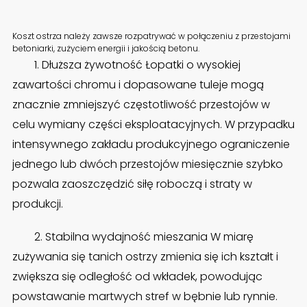
Koszt ostrza należy zawsze rozpatrywać w połączeniu z przestojami
betoniarki, zużyciem energii i jakością betonu.
1. Dłuższa żywotność Łopatki o wysokiej
zawartości chromu i dopasowane tuleje mogą
znacznie zmniejszyć częstotliwość przestojów w
celu wymiany części eksploatacyjnych. W przypadku
intensywnego zakładu produkcyjnego ograniczenie
jednego lub dwóch przestojów miesięcznie szybko
pozwala zaoszczędzić siłę roboczą i straty w
produkcji.
2. Stabilna wydajność mieszania W miarę
zużywania się tanich ostrzy zmienia się ich kształt i
zwiększa się odległość od wkładek, powodując
powstawanie martwych stref w bębnie lub rynnie.