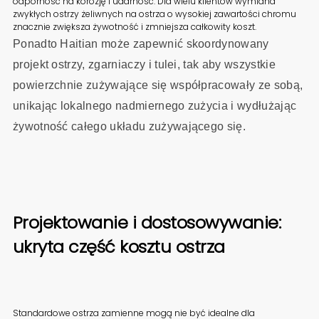
odporność na korozję i udarność. Dla wielu klientów wymiana
zwykłych ostrzy żeliwnych na ostrza o wysokiej zawartości chromu
znacznie zwiększa żywotność i zmniejsza całkowity koszt.
Ponadto Haitian może zapewnić skoordynowany
projekt ostrzy, zgarniaczy i tulei, tak aby wszystkie
powierzchnie zużywające się współpracowały ze sobą,
unikając lokalnego nadmiernego zużycia i wydłużając
żywotność całego układu zużywającego się.
Projektowanie i dostosowywanie:
ukryta część kosztu ostrza
Standardowe ostrza zamienne mogą nie być idealne dla