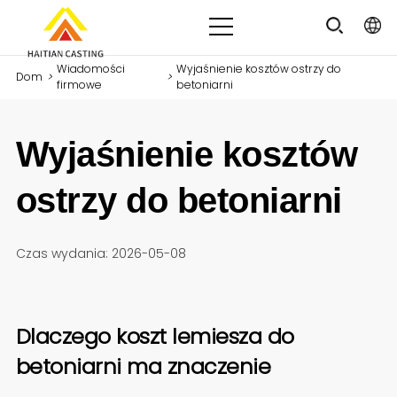
Wiadomości
Wyjaśnienie kosztów ostrzy do
Dom
>
>
firmowe
betoniarni
Wyjaśnienie kosztów
ostrzy do betoniarni
Czas wydania: 2026-05-08
Dlaczego koszt lemiesza do
betoniarni ma znaczenie