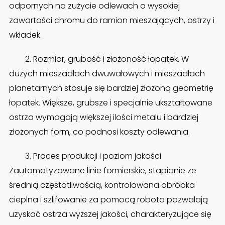
odpornych na zużycie odlewach o wysokiej
zawartości chromu do ramion mieszających, ostrzy i
wkładek.
2. Rozmiar, grubość i złożoność łopatek. W
dużych mieszadłach dwuwałowych i mieszadłach
planetarnych stosuje się bardziej złożoną geometrię
łopatek. Większe, grubsze i specjalnie ukształtowane
ostrza wymagają większej ilości metalu i bardziej
złożonych form, co podnosi koszty odlewania.
3. Proces produkcji i poziom jakości
Zautomatyzowane linie formierskie, stapianie ze
średnią częstotliwością, kontrolowana obróbka
cieplna i szlifowanie za pomocą robota pozwalają
uzyskać ostrza wyższej jakości, charakteryzujące się