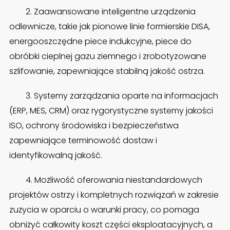
2. Zaawansowane inteligentne urządzenia
odlewnicze, takie jak pionowe linie formierskie DISA,
energooszczędne piece indukcyjne, piece do
obróbki cieplnej gazu ziemnego i zrobotyzowane
szlifowanie, zapewniające stabilną jakość ostrza.
3. Systemy zarządzania oparte na informacjach
(ERP, MES, CRM) oraz rygorystyczne systemy jakości
ISO, ochrony środowiska i bezpieczeństwa
zapewniające terminowość dostaw i
identyfikowalną jakość.
4. Możliwość oferowania niestandardowych
projektów ostrzy i kompletnych rozwiązań w zakresie
zużycia w oparciu o warunki pracy, co pomaga
obniżyć całkowity koszt części eksploatacyjnych, a