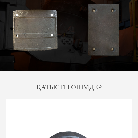
ҚАТЫСТЫ ӨНІМДЕР