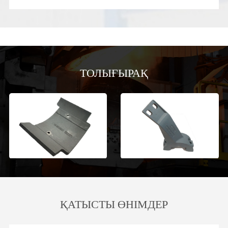
ТОЛЫҒЫРАҚ
ҚАТЫСТЫ ӨНІМДЕР