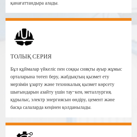
қанағаттандыра алады.
ТОЛЫҚ СЕРИЯ
Бұл құймалар үйкеліс пен соққы сияқты ауыр жұмыс
орталарына төтеп беру, жабдықтың қызмет ету
мерзімін ұзарту және техникалық қызмет көрсету
шығындарын азайту үшін тау-кен, металлургия,
құрылыс, электр энергиясын өндіру, цемент және
басқа салаларда кеңінен қолданылады.