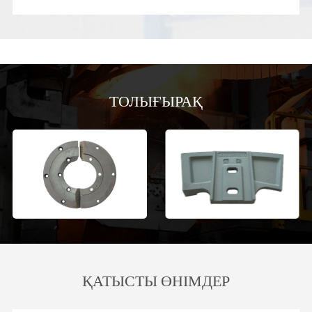
ТОЛЫҒЫРАҚ
ҚАТЫСТЫ ӨНІМДЕР