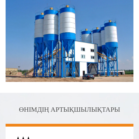
ӨНІМДІҢ АРТЫҚШЫЛЫҚТАРЫ