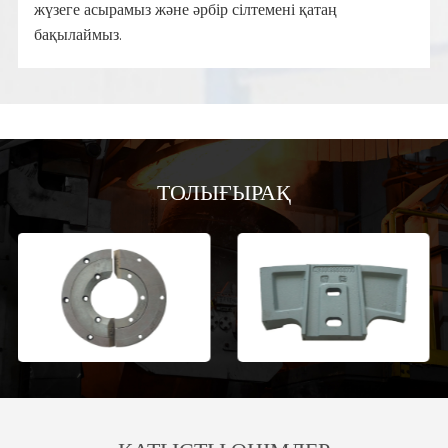
жүзеге асырамыз және әрбір сілтемені қатаң
бақылаймыз.
ТОЛЫҒЫРАҚ