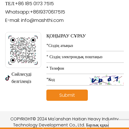
ТЕЛ:
+86 185 0173 7515
Whatsapp:
+8619370617515
E-mail:
info@mashthi.com
ҚОҢЫРАУ СҰРАУ
Сөйлесуді
белгілеңіз
COPYRIGHT© 2024 Ma'anshan Haitian Heavy Industry
Technology Development Co., Ltd. Барлық құқықтар