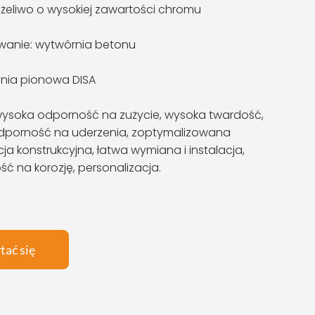
: żeliwo o wysokiej zawartości chromu
wanie: wytwórnia betonu
Linia pionowa DISA
ysoka odporność na zużycie, wysoka twardość,
dporność na uderzenia, zoptymalizowana
cja konstrukcyjna, łatwa wymiana i instalacja,
ć na korozję, personalizacja.
tać się