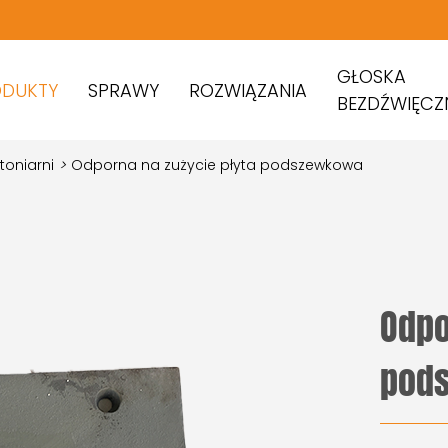
GŁOSKA
ODUKTY
SPRAWY
ROZWIĄZANIA
BEZDŹWIĘCZ
toniarni
>
Odporna na zużycie płyta podszewkowa
Odpo
pod