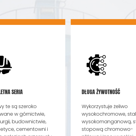
ETNA SERIA
DŁUGA ŻYWOTNOŚĆ
y te są szeroko
Wykorzystuje żeliwo
wane w górnictwie,
wysokochromowe, stal
urgii, budownictwie,
wysokomanganową, st
etyce, cementowni i
stopową chromowo-