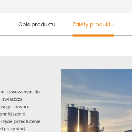
Opis produktu
Zalety produktu
ami stosowanymi do
, zwłaszcza
owego i otworu
zmniejszenie
rzęcie, przedłużenie
 pracy stacji