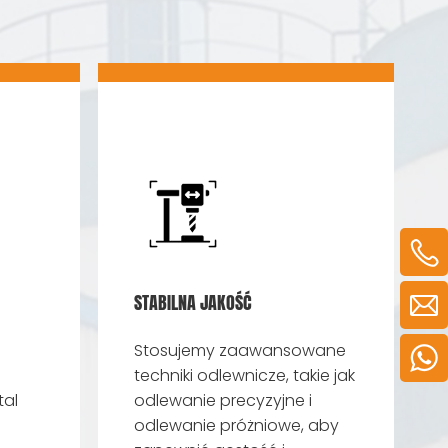
STABILNA JAKOŚĆ
Stosujemy zaawansowane
techniki odlewnicze, takie jak
al
odlewanie precyzyjne i
odlewanie próżniowe, aby