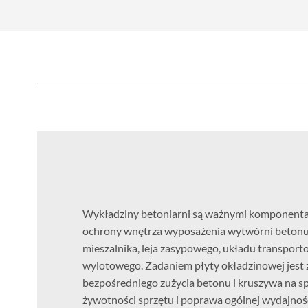
Wykładziny betoniarni są ważnymi komponent
ochrony wnętrza wyposażenia wytwórni betonu
mieszalnika, leja zasypowego, układu transport
wylotowego. Zadaniem płyty okładzinowej jest 
bezpośredniego zużycia betonu i kruszywa na sp
żywotności sprzętu i poprawa ogólnej wydajności