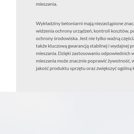
mieszania.
Wykładziny betoniarni mają niezastąpione znac
widzenia ochrony urządzeń, kontroli kosztów, p
ochrony środowiska. Jest nie tylko ważną części
także kluczową gwarancją stabilnej i wydajnej 
mieszania. Dzięki zastosowaniu odpowiednich w
mieszania może znacznie poprawić żywotność, w
jakość produktu sprzętu oraz zwiększyć ogólną