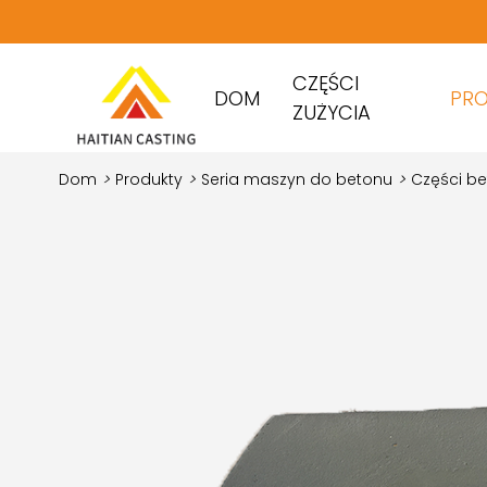
CZĘŚCI
DOM
PR
ZUŻYCIA
Dom
>
Produkty
>
Seria maszyn do betonu
>
Części be