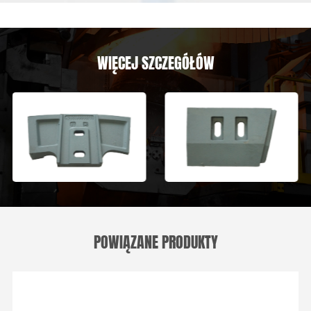
WIĘCEJ SZCZEGÓŁÓW
POWIĄZANE PRODUKTY