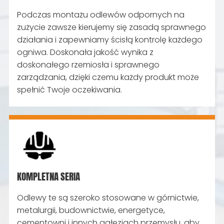
Podczas montażu odlewów odpornych na
zużycie zawsze kierujemy się zasadą sprawnego
działania i zapewniamy ścisłą kontrolę każdego
ogniwa. Doskonała jakość wynika z
doskonałego rzemiosła i sprawnego
zarządzania, dzięki czemu każdy produkt może
spełnić Twoje oczekiwania.
KOMPLETNA SERIA
Odlewy te są szeroko stosowane w górnictwie,
metalurgii, budownictwie, energetyce,
cementowni i innych gałęziach przemysłu, aby