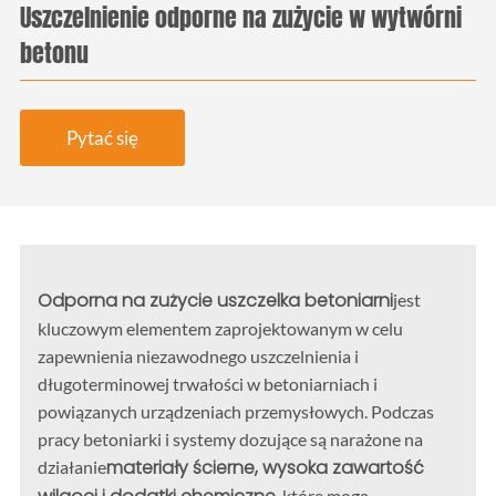
Uszczelnienie odporne na zużycie w wytwórni
betonu
Pytać się
Odporna na zużycie uszczelka betoniarni
jest
kluczowym elementem zaprojektowanym w celu
zapewnienia niezawodnego uszczelnienia i
długoterminowej trwałości w betoniarniach i
powiązanych urządzeniach przemysłowych. Podczas
pracy betoniarki i systemy dozujące są narażone na
materiały ścierne, wysoka zawartość
działanie
, które mogą