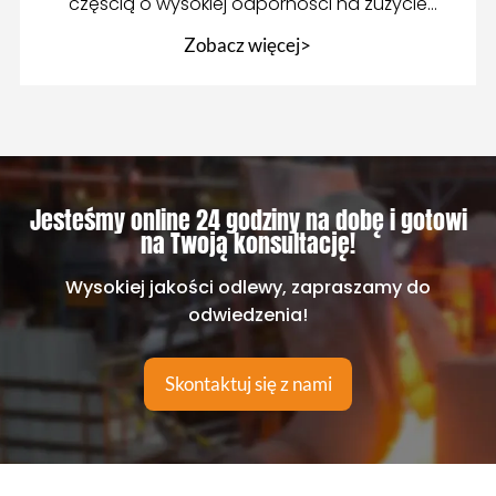
częścią o wysokiej odporności na zużycie
przeznaczoną do mieszania betonu
Zobacz więcej>
Jesteśmy online 24 godziny na dobę i gotowi
na Twoją konsultację!
Wysokiej jakości odlewy, zapraszamy do
odwiedzenia!
Skontaktuj się z nami