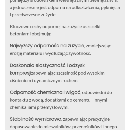
a jednocześnie jest odporna na odkształcenia, pęknięcia
i przedwczesne zużycie.
Kluczowe cechy odpornej na zużycie uszczelki
betoniarni obejmują:
Najwyższy odporność na zużycie
, zmniejszając
erozję materiału i wydłużając żywotność.
Doskonała elastyczność i odzysk
kompresji
zapewniając szczelność pod wysokim
ciśnieniem i dynamicznym ruchem.
Odporność chemiczna i wilgoć
, odpowiedni do
kontaktu z wodą, dodatkami do cementu i innymi
chemikaliami przemysłowymi.
Stabilność wymiarowa
, zapewniając precyzyjne
dopasowanie do mieszalników, przenośników i innego