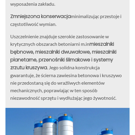
wyposażenia zakładu.
Zmniejszona konserwacja
minimalizując przestoje i
częstotliwość wymian.
Uszczelnienie znajduje szerokie zastosowanie w
mieszalniki
krytycznych obszarach betoniarni m.in
bębnowe, mieszalniki dwuwałowe, mieszalniki
planetarne, przenośniki ślimakowe i systemy
zrzutu kruszywa
. Jego solidna konstrukcja
gwarantuje, że ścierna zawiesina betonowa i kruszywo
nie przedostaną się do wrażliwych elementów
mechanicznych, poprawiając w ten sposób
niezawodność sprzętu i wydłużając jego żywotność.