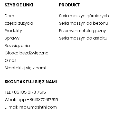
SZYBKIE LINKI
PRODUKT
Dom
Seria maszyn górniczych
części zużycia
Seria maszyn do betonu
Produkty
Przemysł metalurgiczny
Sprawy
Seria maszyn do asfaltu
Rozwiązania
Głoska bezdźwięczna
O nas
Skontaktuj się z nami
SKONTAKTUJ SIĘ Z NAMI
TEL:
+86 185 0173 7515
Whatsapp:
+8619370617515
E-mail:
info@mashthi.com