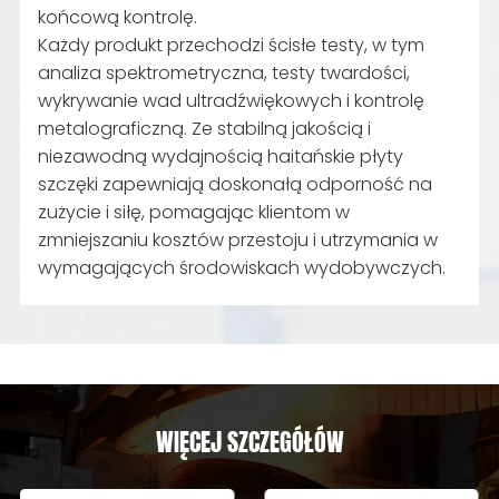
końcową kontrolę.
Każdy produkt przechodzi ścisłe testy, w tym
analiza spektrometryczna, testy twardości,
wykrywanie wad ultradźwiękowych i kontrolę
metalograficzną. Ze stabilną jakością i
niezawodną wydajnością haitańskie płyty
szczęki zapewniają doskonałą odporność na
zużycie i siłę, pomagając klientom w
zmniejszaniu kosztów przestoju i utrzymania w
wymagających środowiskach wydobywczych.
WIĘCEJ SZCZEGÓŁÓW