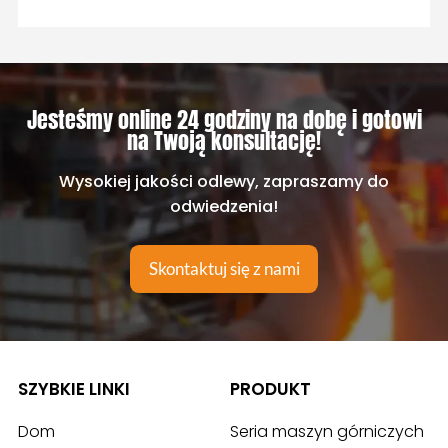
Jesteśmy online 24 godziny na dobę i gotowi
na Twoją konsultację!
Wysokiej jakości odlewy, zapraszamy do
odwiedzenia!
Skontaktuj się z nami
SZYBKIE LINKI
PRODUKT
Dom
Seria maszyn górniczych