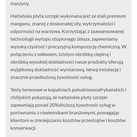
maszyny.
Haitańska płyta szczęki wykonana jest ze stali premium
manganu, znanej z doskonałej siły, wytrzymałości i
odporności na warzywa. Korzystając z zaawansowanej
technologii wytopu stopionego żelaza, zapewniamy
wysoką czystość i precyzyjną kompozycję chemiczną. W
połączeniu z odlewem, ścisłym obróbką cieplną i
obróbką wysokiej dokładności nasze produkty oferują
wyjątkową dokładność wymiarową, łatwą instalację i
znacznie przedłużoną żywotność usług.
Testy terenowe w kopalniach południowoafrykańskich i
chilijskich pokazują, że haitańskie płyty szczęki
zapewniają ponad 20%dłuższą żywotność usług w
porównaniu z rówieśnikami branżowymi, pomagając
klientom w zmniejszaniu kosztów przestojów i kosztów
konserwacji.