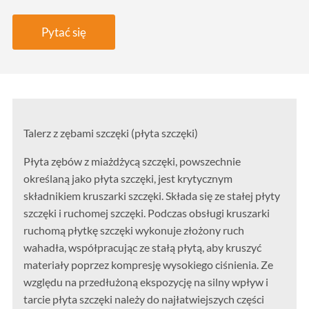
Pytać się
Talerz z zębami szczęki (płyta szczęki)
Płyta zębów z miażdżycą szczęki, powszechnie
określaną jako płyta szczęki, jest krytycznym
składnikiem kruszarki szczęki. Składa się ze stałej płyty
szczęki i ruchomej szczęki. Podczas obsługi kruszarki
ruchomą płytkę szczęki wykonuje złożony ruch
wahadła, współpracując ze stałą płytą, aby kruszyć
materiały poprzez kompresję wysokiego ciśnienia. Ze
względu na przedłużoną ekspozycję na silny wpływ i
tarcie płyta szczęki należy do najłatwiejszych części