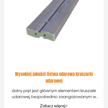
Wysokiej jakości listwa udarowa kruszarki
udarowej
dolny pręt jest głównym elementem kruszarki
udarowej, bezpośrednio zaangażowanym w
kruszenie trzeciego poziomu
Zobacz więcej>