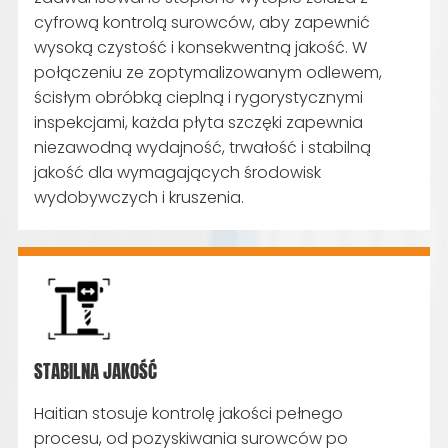
cyfrową kontrolą surowców, aby zapewnić
wysoką czystość i konsekwentną jakość. W
połączeniu ze zoptymalizowanym odlewem,
ścisłym obróbką cieplną i rygorystycznymi
inspekcjami, każda płyta szczęki zapewnia
niezawodną wydajność, trwałość i stabilną
jakość dla wymagających środowisk
wydobywczych i kruszenia.
STABILNA JAKOŚĆ
Haitian stosuje kontrolę jakości pełnego
procesu, od pozyskiwania surowców po