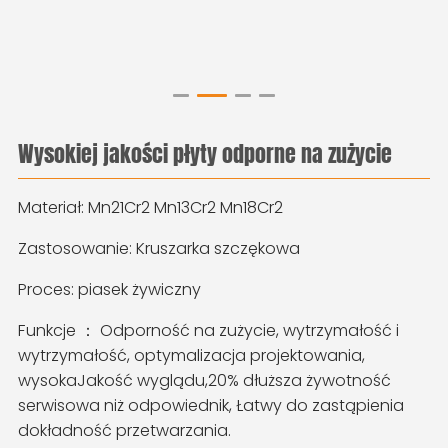
Wysokiej jakości płyty odporne na zużycie
Materiał: Mn21Cr2 Mn13Cr2 Mn18Cr2
Zastosowanie: Kruszarka szczękowa
Proces: piasek żywiczny
Funkcje ： Odporność na zużycie, wytrzymałość i
wytrzymałość, optymalizacja projektowania,
wysoka
Jakość wyglądu,
20% dłuższa żywotność
serwisowa niż odpowiednik
,
Łatwy do zastąpienia
dokładność przetwarzania.