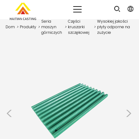
Seria
Części
Wysokiej jakości
Dom
>
Produkty
>
maszyn
>
kruszarki
>
płyty odporne na
górniczych
szczękowej
zużycie
<
>