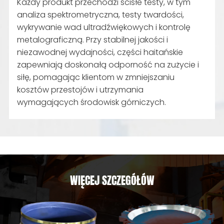
Każdy produkt przechodzi ścisłe testy, w tym
analiza spektrometryczna, testy twardości,
wykrywanie wad ultradźwiękowych i kontrolę
metalograficzną. Przy stabilnej jakości i
niezawodnej wydajności, części haitańskie
zapewniają doskonałą odporność na zużycie i
siłę, pomagając klientom w zmniejszaniu
kosztów przestojów i utrzymania
wymagających środowisk górniczych.
WIĘCEJ SZCZEGÓŁÓW