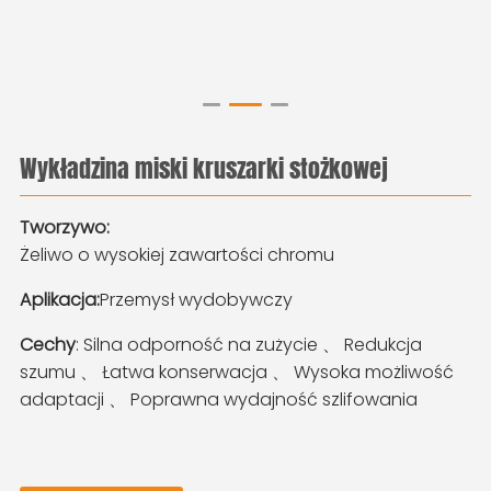
Wykładzina miski kruszarki stożkowej
Tworzywo:
Żeliwo o wysokiej zawartości chromu
Aplikacja:
Przemysł wydobywczy
Cechy
: Silna odporność na zużycie 、 Redukcja
szumu 、 Łatwa konserwacja 、 Wysoka możliwość
adaptacji 、 Poprawna wydajność szlifowania