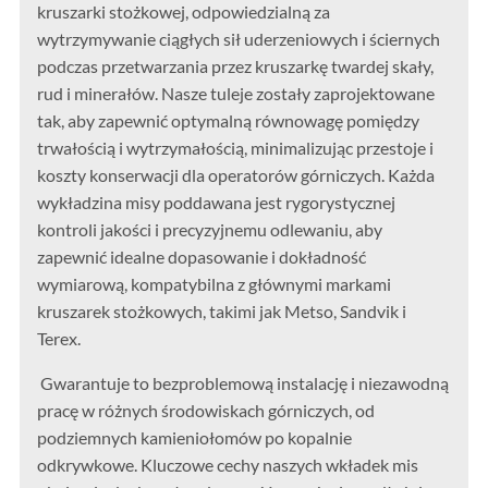
kruszarki stożkowej, odpowiedzialną za
wytrzymywanie ciągłych sił uderzeniowych i ściernych
podczas przetwarzania przez kruszarkę twardej skały,
rud i minerałów. Nasze tuleje zostały zaprojektowane
tak, aby zapewnić optymalną równowagę pomiędzy
trwałością i wytrzymałością, minimalizując przestoje i
koszty konserwacji dla operatorów górniczych. Każda
wykładzina misy poddawana jest rygorystycznej
kontroli jakości i precyzyjnemu odlewaniu, aby
zapewnić idealne dopasowanie i dokładność
wymiarową, kompatybilna z głównymi markami
kruszarek stożkowych, takimi jak Metso, Sandvik i
Terex.
Gwarantuje to bezproblemową instalację i niezawodną
pracę w różnych środowiskach górniczych, od
podziemnych kamieniołomów po kopalnie
odkrywkowe. Kluczowe cechy naszych wkładek mis