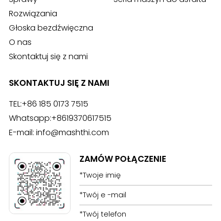
Rozwiązania
Głoska bezdźwięczna
O nas
Skontaktuj się z nami
SKONTAKTUJ SIĘ Z NAMI
TEL:
+86 185 0173 7515
Whatsapp:
+8619370617515
E-mail:
info@mashthi.com
ZAMÓW POŁĄCZENIE