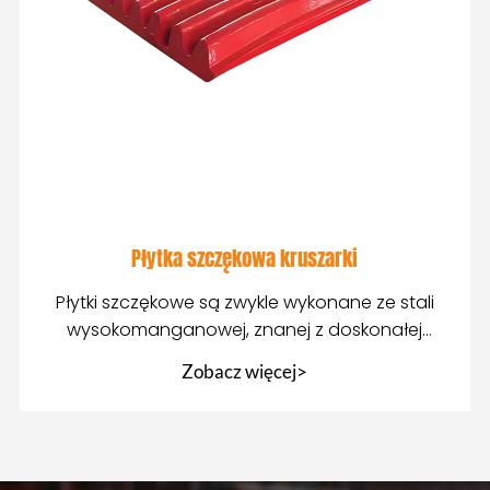
Płytka szczękowa kruszarki
Płytki szczękowe są zwykle wykonane ze stali
wysokomanganowej, znanej z doskonałej
odporności na zużycie i
Zobacz więcej>