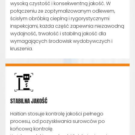
wysoką czystość i konsekwentną jakość. W
połączeniu ze zoptymalizowanym odlewem,
ścisłym obróbką cieplną i rygorystycznymi
inspekcjami, każda część zapewnia niezawodną
wydajność, trwałość i stabilną jakość dla
wymagających środowisk wydobywczych i
kruszenia.
STABILNA JAKOŚĆ
Haitian stosuje kontrolę jakości pełnego
procesu, od pozyskiwania surowców po
końcową kontrolę.