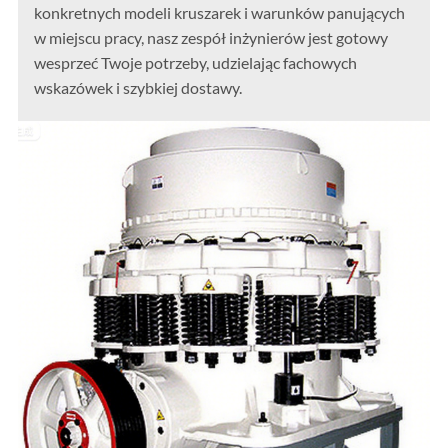
konkretnych modeli kruszarek i warunków panujących
w miejscu pracy, nasz zespół inżynierów jest gotowy
wesprzeć Twoje potrzeby, udzielając fachowych
wskazówek i szybkiej dostawy.