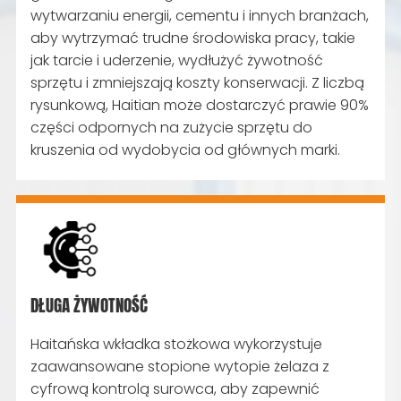
wytwarzaniu energii, cementu i innych branżach,
aby wytrzymać trudne środowiska pracy, takie
jak tarcie i uderzenie, wydłużyć żywotność
sprzętu i zmniejszają koszty konserwacji. Z liczbą
rysunkową, Haitian może dostarczyć prawie 90%
części odpornych na zużycie sprzętu do
kruszenia od wydobycia od głównych marki.
DŁUGA ŻYWOTNOŚĆ
Haitańska wkładka stożkowa wykorzystuje
zaawansowane stopione wytopie żelaza z
cyfrową kontrolą surowca, aby zapewnić