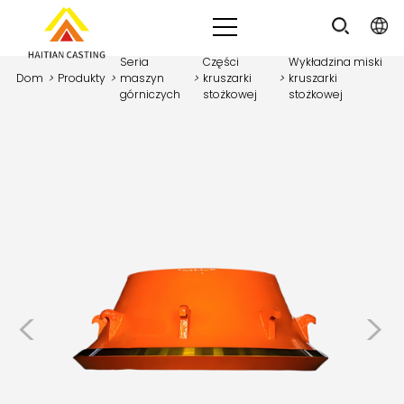
Seria
Części
Wykładzina miski
Dom
>
Produkty
>
maszyn
>
kruszarki
>
kruszarki
górniczych
stożkowej
stożkowej
<
>