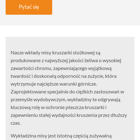
Pytać się
Nasze wkłady misy kruszarki stożkowej są
produkowane z najwyższej jakości żeliwa o wysokiej
zawartości chromu, zapewniającego wyjątkową
twardość i doskonałą odporność na zużycie, która
wytrzymuje najcięższe warunki górnicze.
Zaprojektowane specjalnie do ciężkich zastosowań w
przemyśle wydobywczym, wykładziny te odgrywają
kluczową rolę w ochronie płaszcza kruszarki i
zapewnieniu stałej wydajności kruszenia przez dłuższy
czas.
Wykładzina misy jest istotną częścią zużywalną