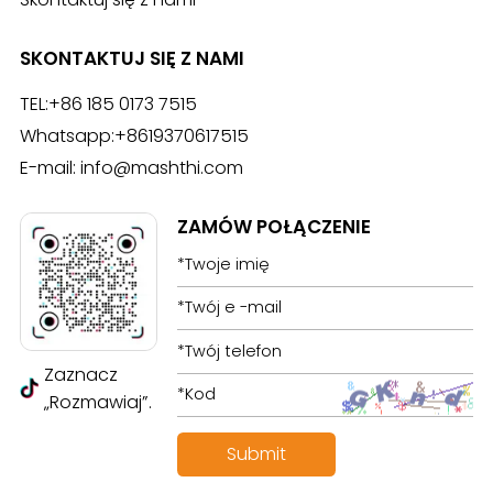
SKONTAKTUJ SIĘ Z NAMI
TEL:
+86 185 0173 7515
Whatsapp:
+8619370617515
E-mail:
info@mashthi.com
ZAMÓW POŁĄCZENIE
Zaznacz
„Rozmawiaj”.