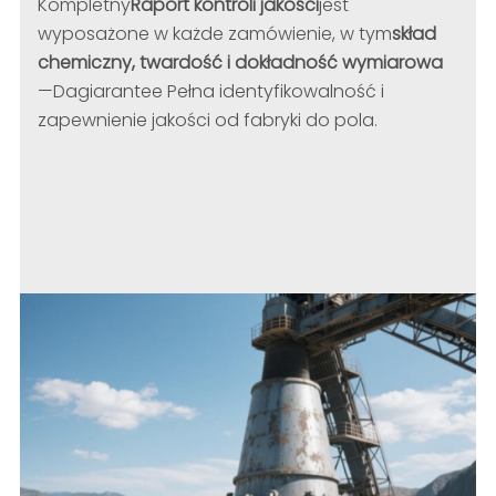
Kompletny
Raport kontroli jakości
jest
wyposażone w każde zamówienie, w tym
skład
chemiczny, twardość i dokładność wymiarowa
—Dagiarantee Pełna identyfikowalność i
zapewnienie jakości od fabryki do pola.