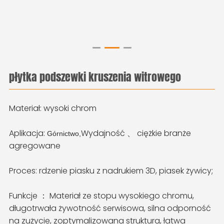
płytka podszewki kruszenia witrowego
Materiał: wysoki chrom
Aplikacja:
Wydajność 、 ciężkie branże
Górnictwo,
agregowane
Proces: rdzenie piasku z nadrukiem 3D, piasek żywicy;
Funkcje ： Materiał ze stopu wysokiego chromu,
długotrwała żywotność serwisowa, silna odporność
na zużycie, zoptymalizowana struktura, łatwa