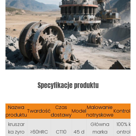
Specyfikacje produktu
Nazwa
Czas
Malowanie
Twardość
Model
Kontrola
produktu
dostawy
natryskowe
kruszar
Główna
100% k
ka żyro
≥60HRC
CT10
45 d
marka
ontrol