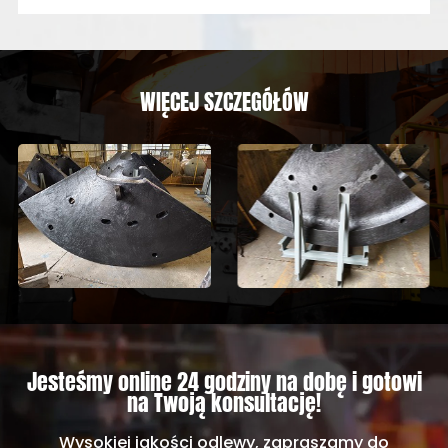
WIĘCEJ SZCZEGÓŁÓW
Jesteśmy online 24 godziny na dobę i gotowi
na Twoją konsultację!
Wysokiej jakości odlewy, zapraszamy do