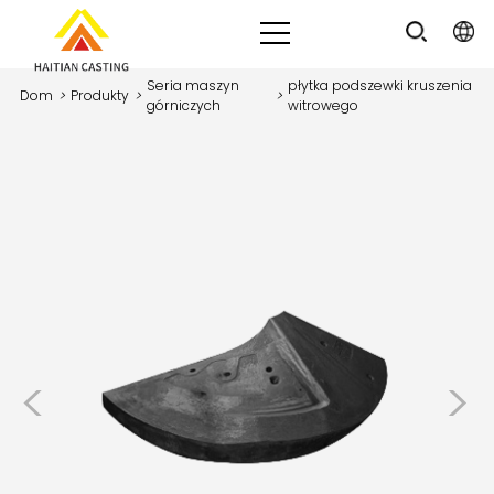
Seria maszyn
płytka podszewki kruszenia
Dom
>
Produkty
>
>
górniczych
witrowego
<
>