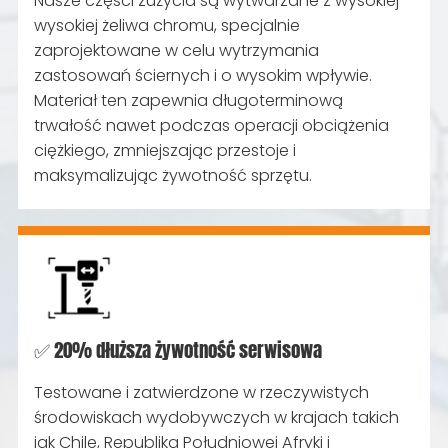
Nasze części zużycia są wytwarzane z wysokiej
wysokiej żeliwa chromu, specjalnie
zaprojektowane w celu wytrzymania
zastosowań ściernych i o wysokim wpływie.
Materiał ten zapewnia długoterminową
trwałość nawet podczas operacji obciążenia
ciężkiego, zmniejszając przestoje i
maksymalizując żywotność sprzętu.
✅ 20% dłuższa żywotność serwisowa
Testowane i zatwierdzone w rzeczywistych
środowiskach wydobywczych w krajach takich
jak Chile, Republika Południowej Afryki i