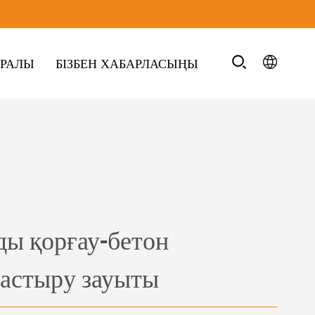
УРАЛЫ
БІЗБЕН ХАБАРЛАСЫҢЫ
ды қорғау-бетон
ластыру зауыты