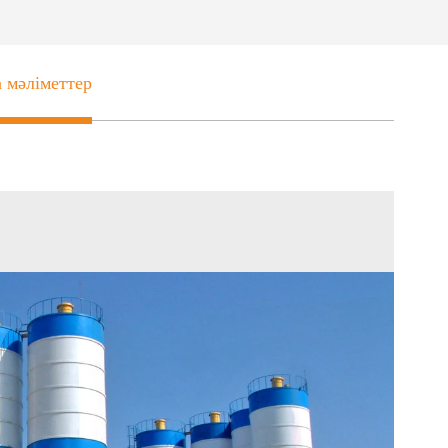
 мәліметтер