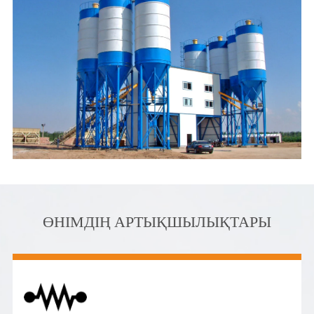
ӨНІМДІҢ АРТЫҚШЫЛЫҚТАРЫ