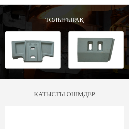
ТОЛЫҒЫРАҚ
ҚАТЫСТЫ ӨНІМДЕР