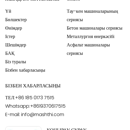
Үй
Тау-кен машиналарының
Бөлшектер
сериясы
Өнімдер
Бетон машиналары сериясы
Істер
Металлургия өнеркәсібі
Шешімдер
Асфальт машиналары
БАҚ
сериясы
Біз туралы
Бізбен хабарласыңы
БІЗБЕН ХАБАРЛАСЫҢЫ
ТЕЛ:
+86 185 0173 7515
Whatsapp:
+8619370617515
E-mail:
info@mashthi.com