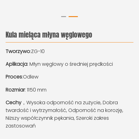
Kula mieląca młyna węglowego
Tworzywo
:ZG-10
Aplikacja
: Młyn węglowy o średniej prędkości
Proces
:Odlew
Rozmiar
: 1150 mm
Cechy
，Wysoka odporność na zużycie, Dobra
twardość i wytrzymałość, Odporność na korozję,
Niższy współczynnik pękania, Szeroki zakres
zastosowań