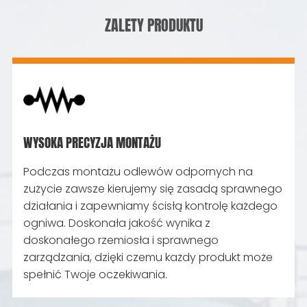
ZALETY PRODUKTU
WYSOKA PRECYZJA MONTAŻU
Podczas montażu odlewów odpornych na
zużycie zawsze kierujemy się zasadą sprawnego
działania i zapewniamy ścisłą kontrolę każdego
ogniwa. Doskonała jakość wynika z
doskonałego rzemiosła i sprawnego
zarządzania, dzięki czemu każdy produkt może
spełnić Twoje oczekiwania.