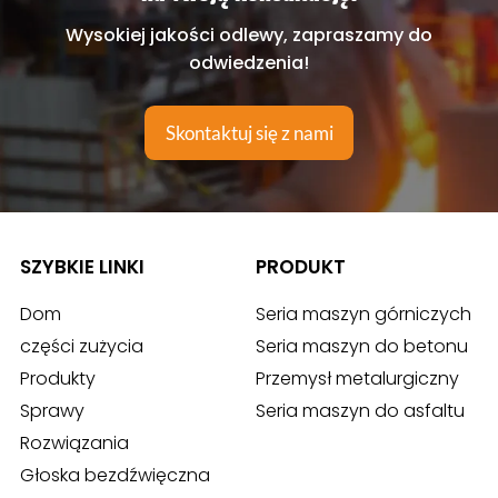
Wysokiej jakości odlewy, zapraszamy do
odwiedzenia!
Skontaktuj się z nami
SZYBKIE LINKI
PRODUKT
Dom
Seria maszyn górniczych
części zużycia
Seria maszyn do betonu
Produkty
Przemysł metalurgiczny
Sprawy
Seria maszyn do asfaltu
Rozwiązania
Głoska bezdźwięczna