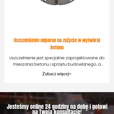
Uszczelnienie odporne na zużycie w wytwórni
betonu
Uszczelnienie jest specjalnie zaprojektowane do
mieszania betonu i sprzętu budowlanego, a
jego celem jest zapobieganie
Zobacz więcej>
Jesteśmy online 24 godziny na dobę i gotowi
na Twoją konsultację!