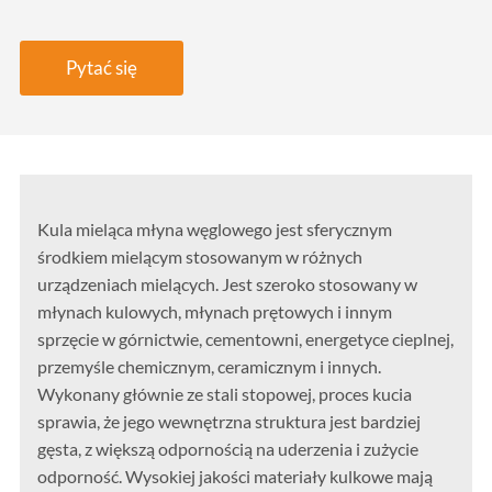
Pytać się
Kula mieląca młyna węglowego jest sferycznym
środkiem mielącym stosowanym w różnych
urządzeniach mielących. Jest szeroko stosowany w
młynach kulowych, młynach prętowych i innym
sprzęcie w górnictwie, cementowni, energetyce cieplnej,
przemyśle chemicznym, ceramicznym i innych.
Wykonany głównie ze stali stopowej, proces kucia
sprawia, że ​​jego wewnętrzna struktura jest bardziej
gęsta, z większą odpornością na uderzenia i zużycie
odporność. Wysokiej jakości materiały kulkowe mają