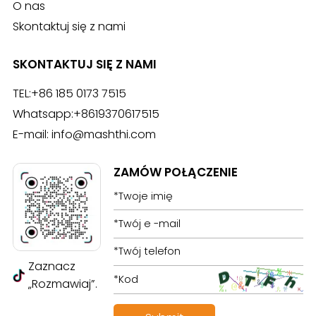
O nas
Skontaktuj się z nami
SKONTAKTUJ SIĘ Z NAMI
TEL:
+86 185 0173 7515
Whatsapp:
+8619370617515
E-mail:
info@mashthi.com
ZAMÓW POŁĄCZENIE
Zaznacz
„Rozmawiaj”.