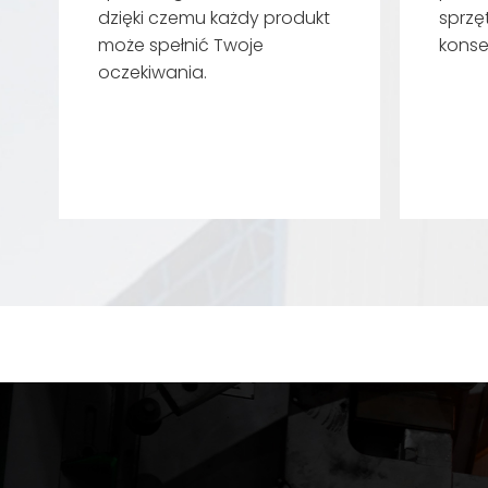
dzięki czemu każdy produkt
sprzę
może spełnić Twoje
konse
oczekiwania.