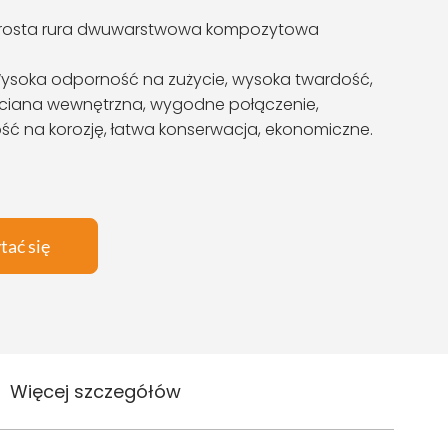
rosta rura dwuwarstwowa kompozytowa
ysoka odporność na zużycie, wysoka twardość,
ściana wewnętrzna, wygodne połączenie,
ć na korozję, łatwa konserwacja, ekonomiczne.
tać się
Więcej szczegółów