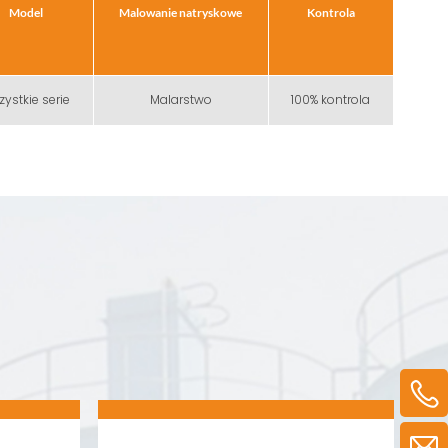
Model
Malowanie natryskowe
Kontrola
ystkie serie
Malarstwo
100% kontrola