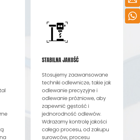
STABILNA JAKOŚĆ
Stosujemy zaawansowane
techniki odlewnicze, takie jak
al
odlewanie precyzyjne i
odlewanie próżniowe, aby
zapewnić gęstość i
rne
jednorodność odlewów.
e
Wdrażamy kontrolę jakości
ką
całego procesu, od zakupu
 na
surowców, procesu