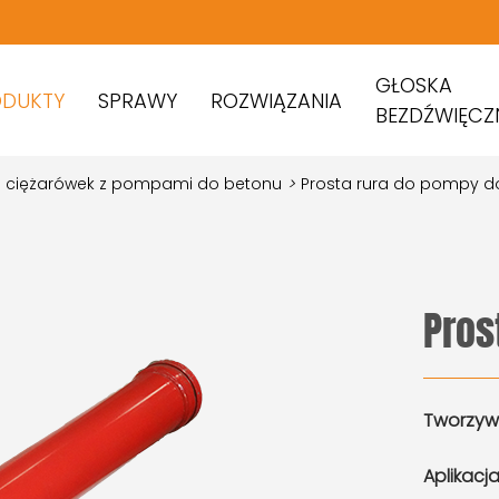
GŁOSKA
ODUKTY
SPRAWY
ROZWIĄZANIA
BEZDŹWIĘCZ
o ciężarówek z pompami do betonu
>
Prosta rura do pompy d
Pros
Tworzyw
Aplikacja