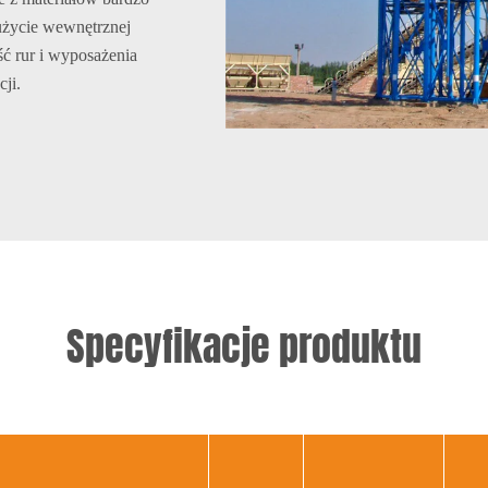
użycie wewnętrznej
ść rur i wyposażenia
ji.
Specyfikacje produktu