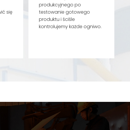
produkcyjnego po
ić się
testowanie gotowego
produktu i ściśle
kontrolujemy każde ogniwo.