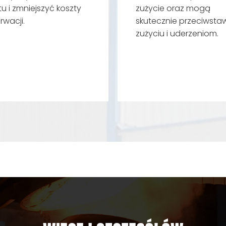
tu i zmniejszyć koszty
zużycie oraz mogą
rwacji.
skutecznie przeciwstaw
zużyciu i uderzeniom.