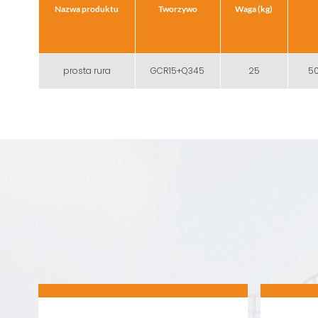
Nazwa produktu
Tworzywo
Waga (kg)
prosta rura
GCR15+Q345
25
50