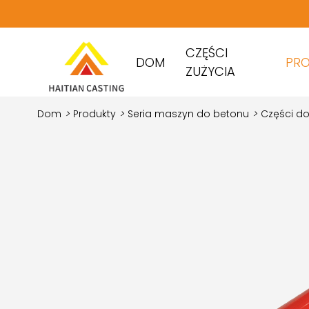
CZĘŚCI
DOM
PR
ZUŻYCIA
Dom
>
Produkty
>
Seria maszyn do betonu
>
Części d