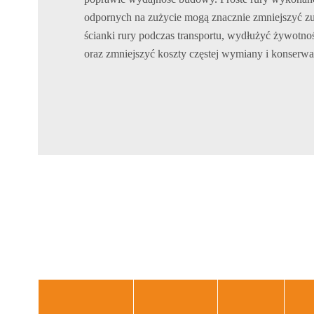
odpornych na zużycie mogą znacznie zmniejszyć z
ścianki rury podczas transportu, wydłużyć żywotno
oraz zmniejszyć koszty częstej wymiany i konserwac