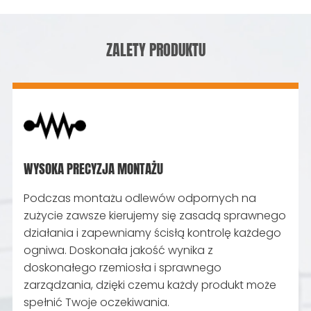
ZALETY PRODUKTU
WYSOKA PRECYZJA MONTAŻU
Podczas montażu odlewów odpornych na
zużycie zawsze kierujemy się zasadą sprawnego
działania i zapewniamy ścisłą kontrolę każdego
ogniwa. Doskonała jakość wynika z
doskonałego rzemiosła i sprawnego
zarządzania, dzięki czemu każdy produkt może
spełnić Twoje oczekiwania.