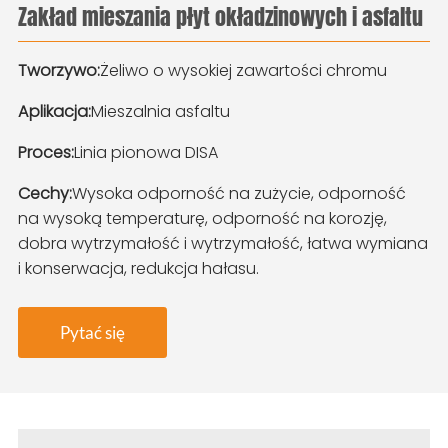
Zakład mieszania płyt okładzinowych i asfaltu
Tworzywo:
Żeliwo o wysokiej zawartości chromu
Aplikacja:
Mieszalnia asfaltu
Proces:
Linia pionowa DISA
Cechy:
Wysoka odporność na zużycie, odporność
na wysoką temperaturę, odporność na korozję,
dobra wytrzymałość i wytrzymałość, łatwa wymiana
i konserwacja, redukcja hałasu.
Pytać się