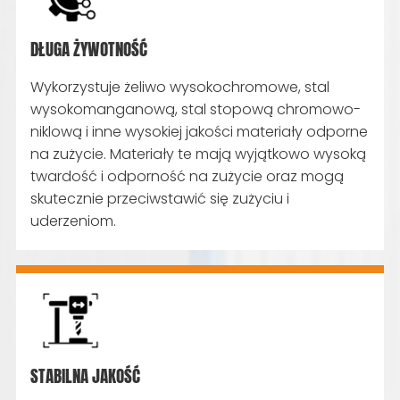
DŁUGA ŻYWOTNOŚĆ
Wykorzystuje żeliwo wysokochromowe, stal
wysokomanganową, stal stopową chromowo-
niklową i inne wysokiej jakości materiały odporne
na zużycie. Materiały te mają wyjątkowo wysoką
twardość i odporność na zużycie oraz mogą
skutecznie przeciwstawić się zużyciu i
uderzeniom.
STABILNA JAKOŚĆ