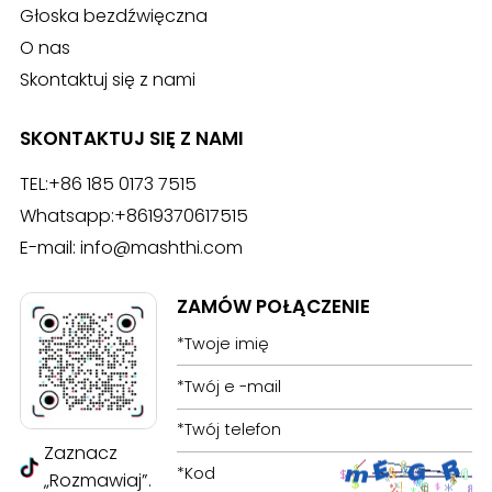
Głoska bezdźwięczna
O nas
Skontaktuj się z nami
SKONTAKTUJ SIĘ Z NAMI
TEL:
+86 185 0173 7515
Whatsapp:
+8619370617515
E-mail:
info@mashthi.com
ZAMÓW POŁĄCZENIE
Zaznacz
„Rozmawiaj”.