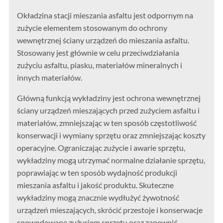
Okładzina stacji mieszania asfaltu jest odpornym na
zużycie elementem stosowanym do ochrony
wewnętrznej ściany urządzeń do mieszania asfaltu.
Stosowany jest głównie w celu przeciwdziałania
zużyciu asfaltu, piasku, materiałów mineralnych i
innych materiałów.
Główną funkcją wykładziny jest ochrona wewnętrznej
ściany urządzeń mieszających przed zużyciem asfaltu i
materiałów, zmniejszając w ten sposób częstotliwość
konserwacji i wymiany sprzętu oraz zmniejszając koszty
operacyjne. Ograniczając zużycie i awarie sprzętu,
wykładziny mogą utrzymać normalne działanie sprzętu,
poprawiając w ten sposób wydajność produkcji
mieszania asfaltu i jakość produktu. Skuteczne
wykładziny mogą znacznie wydłużyć żywotność
urządzeń mieszających, skrócić przestoje i konserwacje
spowodowane zużyciem sprzętu oraz zapewnić