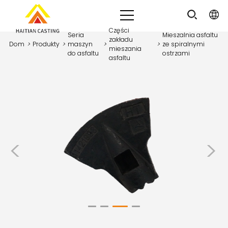
Części
Seria
Mieszalnia asfaltu
zakładu
Dom
>
Produkty
>
maszyn
>
>
ze spiralnymi
mieszania
do asfaltu
ostrzami
asfaltu
<
>