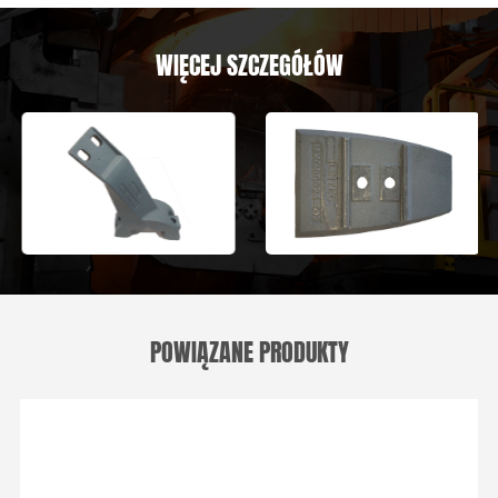
WIĘCEJ SZCZEGÓŁÓW
POWIĄZANE PRODUKTY