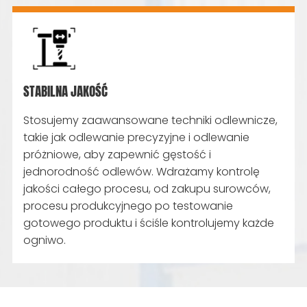
STABILNA JAKOŚĆ
Stosujemy zaawansowane techniki odlewnicze,
takie jak odlewanie precyzyjne i odlewanie
próżniowe, aby zapewnić gęstość i
jednorodność odlewów. Wdrażamy kontrolę
jakości całego procesu, od zakupu surowców,
procesu produkcyjnego po testowanie
gotowego produktu i ściśle kontrolujemy każde
ogniwo.