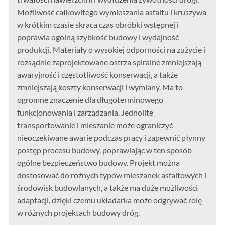
Możliwość całkowitego wymieszania asfaltu i kruszywa
w krótkim czasie skraca czas obróbki wstępnej i
poprawia ogólną szybkość budowy i wydajność
produkcji. Materiały o wysokiej odporności na zużycie i
rozsądnie zaprojektowane ostrza spiralne zmniejszają
awaryjność i częstotliwość konserwacji, a także
zmniejszają koszty konserwacji i wymiany. Ma to
ogromne znaczenie dla długoterminowego
funkcjonowania i zarządzania. Jednolite
transportowanie i mieszanie może ograniczyć
nieoczekiwane awarie podczas pracy i zapewnić płynny
postęp procesu budowy, poprawiając w ten sposób
ogólne bezpieczeństwo budowy. Projekt można
dostosować do różnych typów mieszanek asfaltowych i
środowisk budowlanych, a także ma duże możliwości
adaptacji, dzięki czemu układarka może odgrywać rolę
w różnych projektach budowy dróg.