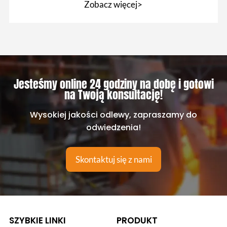
Zobacz więcej>
Jesteśmy online 24 godziny na dobę i gotowi
na Twoją konsultację!
Wysokiej jakości odlewy, zapraszamy do
odwiedzenia!
Skontaktuj się z nami
SZYBKIE LINKI
PRODUKT