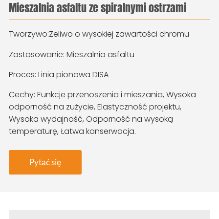
Mieszalnia asfaltu ze spiralnymi ostrzami
Tworzywo:
Żeliwo o wysokiej zawartości chromu
Zastosowanie: Mieszalnia asfaltu
Proces: Linia pionowa DISA
Cechy: Funkcje przenoszenia i mieszania, Wysoka
odporność na zużycie, Elastyczność projektu,
Wysoka wydajność, Odporność na wysoką
temperaturę, Łatwa konserwacja.
Pytać się