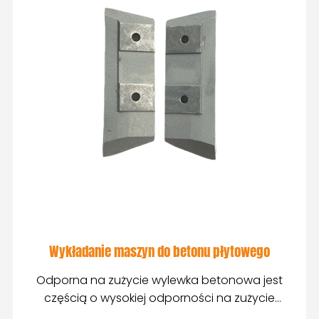
Wykładanie maszyn do betonu płytowego
Odporna na zużycie wylewka betonowa jest
częścią o wysokiej odporności na zużycie
przeznaczoną do mieszania betonu