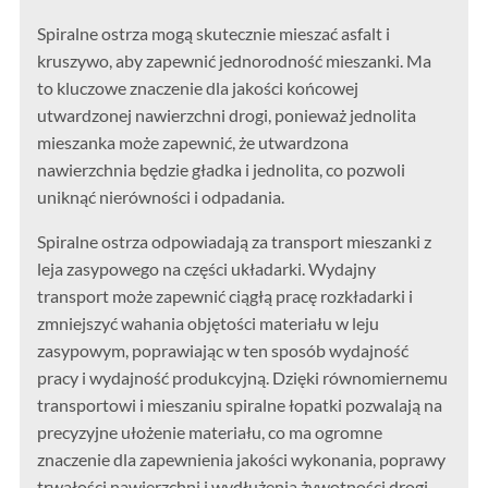
Spiralne ostrza mogą skutecznie mieszać asfalt i
kruszywo, aby zapewnić jednorodność mieszanki. Ma
to kluczowe znaczenie dla jakości końcowej
utwardzonej nawierzchni drogi, ponieważ jednolita
mieszanka może zapewnić, że utwardzona
nawierzchnia będzie gładka i jednolita, co pozwoli
uniknąć nierówności i odpadania.
Spiralne ostrza odpowiadają za transport mieszanki z
leja zasypowego na części układarki. Wydajny
transport może zapewnić ciągłą pracę rozkładarki i
zmniejszyć wahania objętości materiału w leju
zasypowym, poprawiając w ten sposób wydajność
pracy i wydajność produkcyjną. Dzięki równomiernemu
transportowi i mieszaniu spiralne łopatki pozwalają na
precyzyjne ułożenie materiału, co ma ogromne
znaczenie dla zapewnienia jakości wykonania, poprawy
trwałości nawierzchni i wydłużenia żywotności drogi.