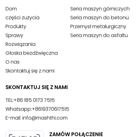
Dom
Seria maszyn górniczych
części zużycia
Seria maszyn do betonu
Produkty
Przemysł metalurgiczny
Sprawy
Seria maszyn do asfaltu
Rozwiązania
Głoska bezdźwięczna
O nas
Skontaktuj się z nami
SKONTAKTUJ SIĘ Z NAMI
TEL:
+86 185 0173 7515
Whatsapp:
+8619370617515
E-mail:
info@mashthi.com
ZAMÓW POŁĄCZENIE