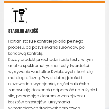
wymagających środowisk wydobywczych i
kruszenia.
STABILNA JAKOŚĆ
Haitian stosuje kontrolę jakości pełnego
procesu, od pozyskiwania surowców po
końcową kontrolę.
Każdy produkt przechodzi ścisłe testy, w tym
analiza spektrometryczna, testy twardości,
wykrywanie wad ultradźwiękowych i kontrolę
metalograficzną. Przy stabilnej jakości i
niezawodnej wydajności, części haitańskie