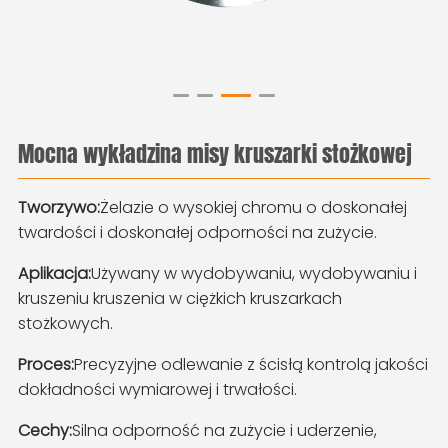
Mocna wykładzina misy kruszarki stożkowej
Tworzywo:
Żelazie o wysokiej chromu o doskonałej
twardości i doskonałej odporności na zużycie.
Aplikacja:
Używany w wydobywaniu, wydobywaniu i
kruszeniu kruszenia w ciężkich kruszarkach
stożkowych.
Proces:
Precyzyjne odlewanie z ścisłą kontrolą jakości
dokładności wymiarowej i trwałości.
Cechy:
Silna odporność na zużycie i uderzenie,