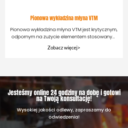
Pionowa wykładzina młyna VTM
Pionowa wykładzina młyna VTM jest krytycznym,
odpornym na zużycie elementem stosowanym
podczas drobnego szlifowania i ponownego
Zobacz więcej>
szlifowania
Jesteśmy online 24 godziny na dobę i gotowi
na Twoją konsultację!