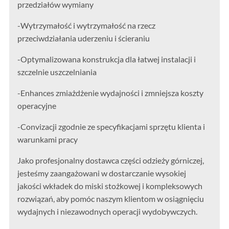
przedziałów wymiany
-Wytrzymałość i wytrzymałość na rzecz
przeciwdziałania uderzeniu i ścieraniu
-Optymalizowana konstrukcja dla łatwej instalacji i
szczelnie uszczelniania
-Enhances zmiażdżenie wydajności i zmniejsza koszty
operacyjne
-Convizacji zgodnie ze specyfikacjami sprzętu klienta i
warunkami pracy
Jako profesjonalny dostawca części odzieży górniczej,
jesteśmy zaangażowani w dostarczanie wysokiej
jakości wkładek do miski stożkowej i kompleksowych
rozwiązań, aby pomóc naszym klientom w osiągnięciu
wydajnych i niezawodnych operacji wydobywczych.