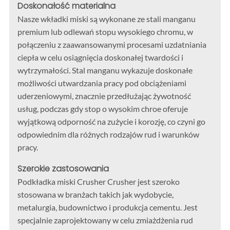
Doskonałość materialna
Nasze wkładki miski są wykonane ze stali manganu
premium lub odlewań stopu wysokiego chromu, w
połączeniu z zaawansowanymi procesami uzdatniania
ciepła w celu osiągnięcia doskonałej twardości i
wytrzymałości. Stal manganu wykazuje doskonałe
możliwości utwardzania pracy pod obciążeniami
uderzeniowymi, znacznie przedłużając żywotność
usług, podczas gdy stop o wysokim chroe oferuje
wyjątkową odporność na zużycie i korozję, co czyni go
odpowiednim dla różnych rodzajów rud i warunków
pracy.
Szerokie zastosowania
Podkładka miski Crusher Crusher jest szeroko
stosowana w branżach takich jak wydobycie,
metalurgia, budownictwo i produkcja cementu. Jest
specjalnie zaprojektowany w celu zmiażdżenia rud