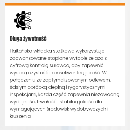
części odpornych na zużycie sprzętu do
kruszenia od wydobycia od głównych marki.
Długa żywotność
Haitańska wkładka stożkowa wykorzystuje
zaawansowane stopione wytopie żelaza z
cyfrową kontrolą surowca, aby zapewnić
wysoką czystość i konsekwentną jakość. W
połączeniu ze zoptymalizowanym odlewem,
ścisłym obróbką cieplną i rygorystycznymi
inspekcjami, każda część zapewnia niezawodną
wydajność, trwałość i stabilną jakość dla