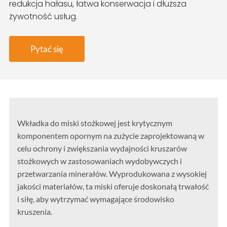
redukcja hałasu, łatwa konserwacja i dłuższa
żywotność usług.
Pytać się
Wkładka do miski stożkowej jest krytycznym
komponentem opornym na zużycie zaprojektowaną w
celu ochrony i zwiększania wydajności kruszarów
stożkowych w zastosowaniach wydobywczych i
przetwarzania minerałów. Wyprodukowana z wysokiej
jakości materiałów, ta miski oferuje doskonałą trwałość
i siłę, aby wytrzymać wymagające środowisko
kruszenia.