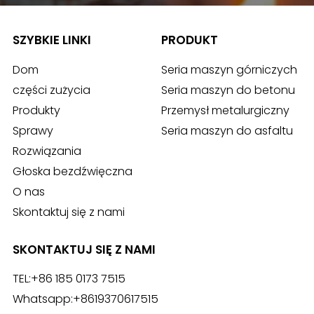
SZYBKIE LINKI
PRODUKT
Dom
Seria maszyn górniczych
części zużycia
Seria maszyn do betonu
Produkty
Przemysł metalurgiczny
Sprawy
Seria maszyn do asfaltu
Rozwiązania
Głoska bezdźwięczna
O nas
Skontaktuj się z nami
SKONTAKTUJ SIĘ Z NAMI
TEL:
+86 185 0173 7515
Whatsapp:
+8619370617515