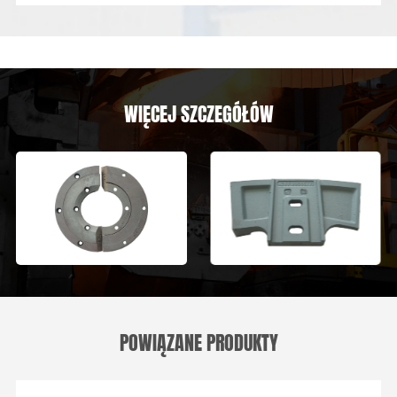
WIĘCEJ SZCZEGÓŁÓW
POWIĄZANE PRODUKTY