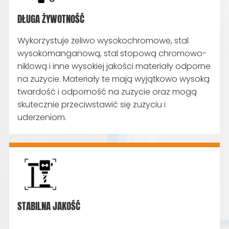
DŁUGA ŻYWOTNOŚĆ
Wykorzystuje żeliwo wysokochromowe, stal
wysokomanganową, stal stopową chromowo-
niklową i inne wysokiej jakości materiały odporne
na zużycie. Materiały te mają wyjątkowo wysoką
twardość i odporność na zużycie oraz mogą
skutecznie przeciwstawić się zużyciu i
uderzeniom.
STABILNA JAKOŚĆ