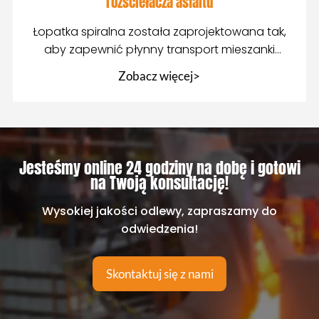
rozściełacza asfaltu
Łopatka spiralna została zaprojektowana tak,
aby zapewnić płynny transport mieszanki
asfaltowej z
Zobacz więcej>
Jesteśmy online 24 godziny na dobę i gotowi
na Twoją konsultację!
Wysokiej jakości odlewy, zapraszamy do
odwiedzenia!
Skontaktuj się z nami