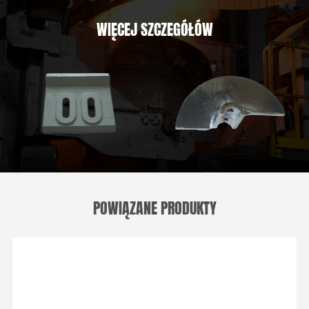
WIĘCEJ SZCZEGÓŁÓW
POWIĄZANE PRODUKTY