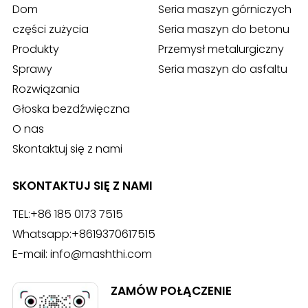
Dom
Seria maszyn górniczych
części zużycia
Seria maszyn do betonu
Produkty
Przemysł metalurgiczny
Sprawy
Seria maszyn do asfaltu
Rozwiązania
Głoska bezdźwięczna
O nas
Skontaktuj się z nami
SKONTAKTUJ SIĘ Z NAMI
TEL:
+86 185 0173 7515
Whatsapp:
+8619370617515
E-mail:
info@mashthi.com
ZAMÓW POŁĄCZENIE