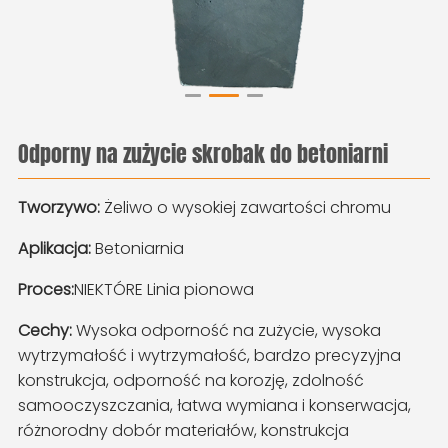
Odporny na zużycie skrobak do betoniarni
Tworzywo:
Żeliwo o wysokiej zawartości chromu
Aplikacja:
Betoniarnia
Proces:
NIEKTÓRE
Linia pionowa
Cechy:
Wysoka odporność na zużycie, wysoka
wytrzymałość i wytrzymałość, bardzo precyzyjna
konstrukcja, odporność na korozję, zdolność
samooczyszczania, łatwa wymiana i konserwacja,
różnorodny dobór materiałów, konstrukcja