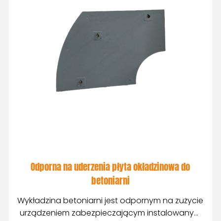
Odporna na uderzenia płyta okładzinowa do
betoniarni
Wykładzina betoniarni jest odpornym na zużycie
urządzeniem zabezpieczającym instalowanym