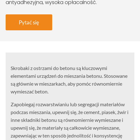
antyadhezyjna, wysoka opłacalność.
Pytać się
Skrobaki z ostrzami do betonu są kluczowymi
elementami urządzeń do mieszania betonu. Stosowane
są głównie w mieszarkach, aby pomóc równomiernie
wymieszać beton.
Zapobiegaj rozwarstwianiu lub segregacji materiałów
podczas mieszania, upewnij się, że cement, piasek, żwir i
inne składniki betonu są równomiernie wymieszane i
upewnij się, że materiały są całkowicie wymieszane,
zapewniając w ten sposób jednolitość i konsystencję