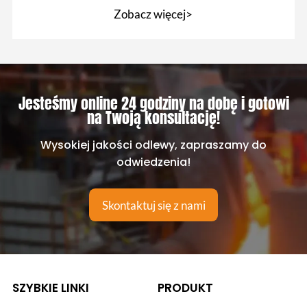
w mieszalniku
Zobacz więcej>
Jesteśmy online 24 godziny na dobę i gotowi
na Twoją konsultację!
Wysokiej jakości odlewy, zapraszamy do
odwiedzenia!
Skontaktuj się z nami
SZYBKIE LINKI
PRODUKT