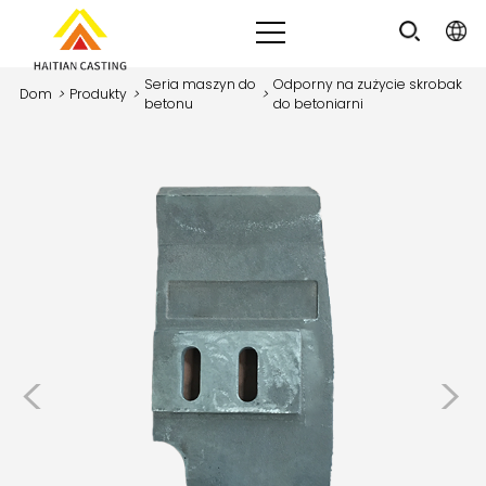
Seria maszyn do
Odporny na zużycie skrobak
Dom
>
Produkty
>
>
betonu
do betoniarni
<
>