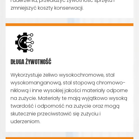
i uderzenia, przedłużyć żywotność sprzętu i
zmniejszyć koszty konserwacji.
DŁUGA ŻYWOTNOŚĆ
Wykorzystuje żeliwo wysokochromowe, stal
wysokomanganową, stal stopową chromowo-
niklową i inne wysokiej jakości materiały odporne
na zużycie. Materiały te mają wyjątkowo wysoką
twardość i odporność na zużycie oraz mogą
skutecznie przeciwstawić się zużyciu i
uderzeniom.