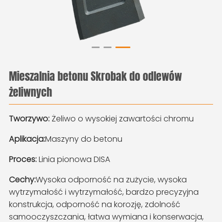
Mieszalnia betonu Skrobak do odlewów
żeliwnych
Tworzywo:
Żeliwo o wysokiej zawartości chromu
Aplikacja:
Maszyny do betonu
Proces:
Linia pionowa DISA
Cechy:
Wysoka odporność na zużycie, wysoka
wytrzymałość i wytrzymałość, bardzo precyzyjna
konstrukcja, odporność na korozję, zdolność
samooczyszczania, łatwa wymiana i konserwacja,