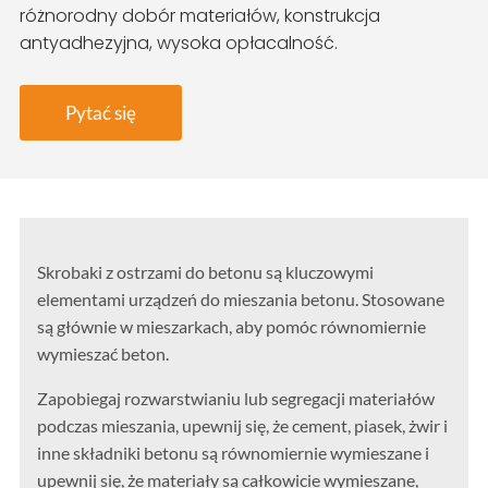
różnorodny dobór materiałów, konstrukcja
antyadhezyjna, wysoka opłacalność.
Pytać się
Skrobaki z ostrzami do betonu są kluczowymi
elementami urządzeń do mieszania betonu. Stosowane
są głównie w mieszarkach, aby pomóc równomiernie
wymieszać beton.
Zapobiegaj rozwarstwianiu lub segregacji materiałów
podczas mieszania, upewnij się, że cement, piasek, żwir i
inne składniki betonu są równomiernie wymieszane i
upewnij się, że materiały są całkowicie wymieszane,