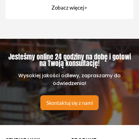
pomaga w profesjonalizacji
Zobacz więcej>
Jesteśmy online 24 godziny na dobę i gotowi
na Twoją konsultację!
Wysokiej jakości odlewy, zapraszamy do
odwiedzenia!
Skontaktuj się z nami