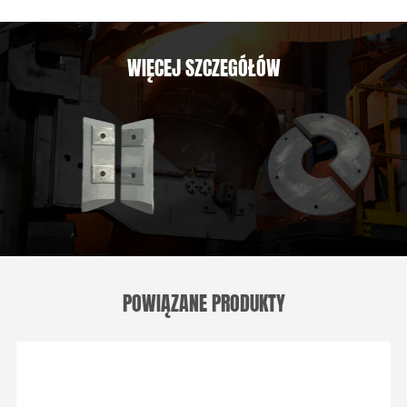
WIĘCEJ SZCZEGÓŁÓW
POWIĄZANE PRODUKTY